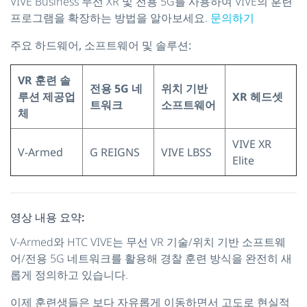
VIVE Business 무선 XR 및 전용 5G를 사용하여 VIVE의 훈련
프로그램을 확장하는 방법을 알아보세요.
문의하기
주요 하드웨어, 소프트웨어 및 솔루션:
VR 훈련 솔
전용 5G 네
위치 기반
루션 제공업
XR 헤드셋
트워크
소프트웨어
체
VIVE XR
V-Armed
G REIGNS
VIVE LBSS
Elite
영상 내용 요약:
V-Armed와 HTC VIVE는 무선 VR 기술/위치 기반 소프트웨
어/전용 5G 네트워크를 활용해 경찰 훈련 방식을 완전히 새
롭게 정의하고 있습니다.
이제 훈련생들은 보다 자유롭게 이동하면서 고도로 현실적