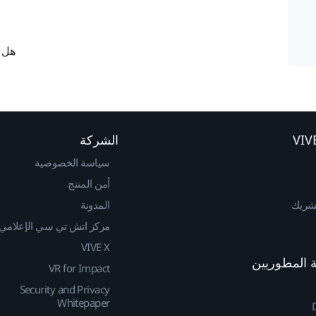
هل ك
الشركة
سياسة الخصوصية
أمن المنتج
لشريك
المدونة
مركز اتش تي سي الإعلامي
VIVE X
VR for Impact
Security and Privacy
Whitepaper