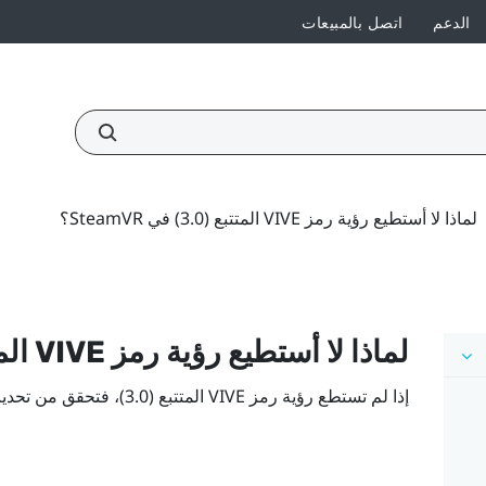
الدعم
اتصل بالمبيعات
لماذا لا أستطيع رؤية رمز VIVE المتتبع (3.0)‎ في SteamVR؟
لماذا لا أستطيع رؤية رمز
VIVE
المتت
إذا لم تستطع رؤية رمز
VIVE
المتتبع (3.0)‎
، فتحقق من تحدي