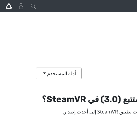
أدلة المستخدم
بع (3.0)‎
في
SteamVR
؟
ث تطبيق
SteamVR
إلى أحدث إصدار.