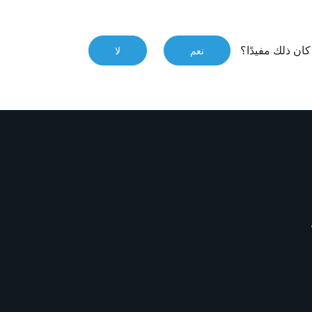
ان ذلك مفيدًا؟
نعم
لا