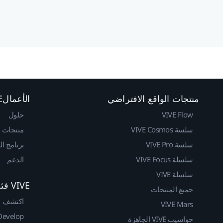
منتجات الواقع الافتراضي
الأعمالVIVE
VIVE Flow
حلول
سلسة VIVE Cosmos
منتجات
سلسة VIVE Pro
برنامج ا
سلسلة VIVE Focus
الدعم
سلسلة VIVE
VIVE فئة المطوريين
جميع المنتجات
اكتشف
VIVE Mars
Develop
حواسيب VIVE الجاهزة