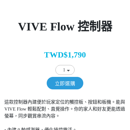
VIVE Flow 控制器
TWD$1,790
立即選購
這款控制器內建便於玩家定位的觸控板、按鈕和板機。能與
VIVE Flow 輕鬆配對、直覺操作。你的家人和好友更能透過
螢幕，同步觀賞串流內容。
• 內建 9 軸感測器，優化操控靈活。