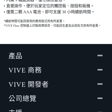
• 直覺操作，便於玩家定位的觸控板、按鈕和板機。
• 僅需二顆 AAA 電池，即可支援 30 小時續航時間。
*續航時間可能因使用的應用程式而有所差異。
*VIVE Flow 控制器上印製商標與否，可能因生產及出貨批次而有所差異。
產品
VIVE 商務
VIVE 開發者
公司總覽