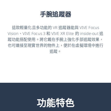
手腕追蹤器
這款輕量化且多功能的 VR 追蹤器能與 VIVE Focus
Vision、VIVE Focus 3 和 VIVE XR Elite 的 inside-out 追
蹤功能搭配使用。將它戴在手腕上強化手部追蹤效果，
也可連接至現實世界的物件上，便於在虛擬環境中進行
追蹤。
功能特色