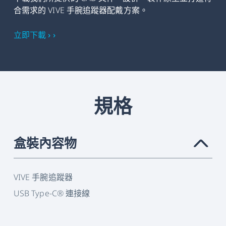
合需求的 VIVE 手腕追蹤器配戴方案。
立即下載 › ›
規格
盒裝內容物
›
VIVE 手腕追蹤器
USB Type-C® 連接線