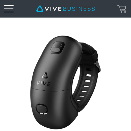
手
腕
追
蹤
器