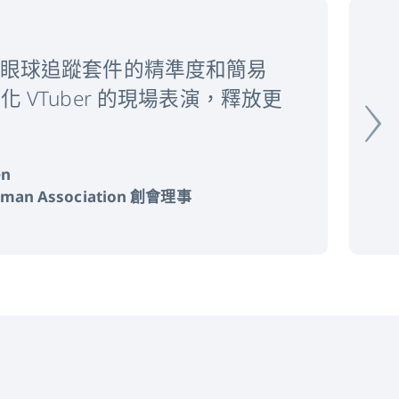
›
us 3 眼球追蹤套件的精準度和簡易
 VTuber 的現場表演，釋放更
en
Human Association 創會理事