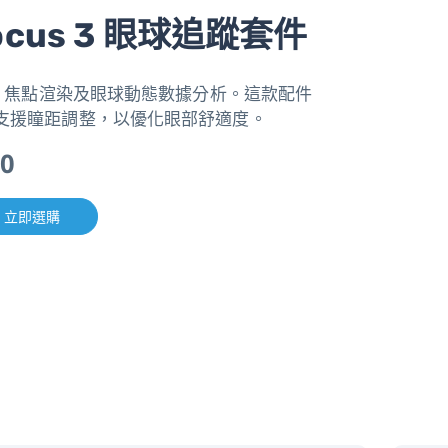
Focus 3 眼球追蹤套件
感、焦點渲染及眼球動態數據分析。這款配件
支援瞳距調整，以優化眼部舒適度。
0
立即選購