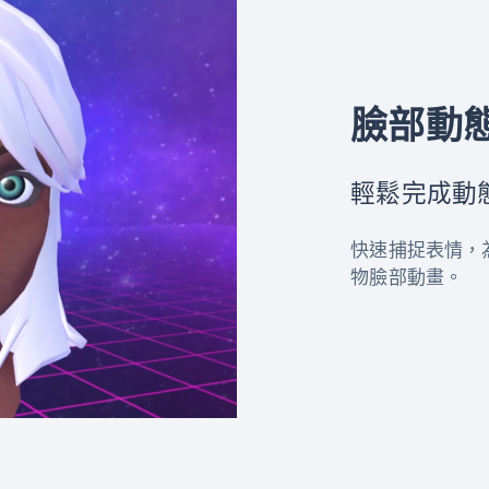
臉部動
輕鬆完成動
快速捕捉表情，為
物臉部動畫。