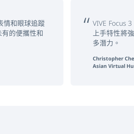
 3 表情和眼球追蹤
VIVE Foc
未有的便攜性和
上手特性將強化
多潛力。
Christopher Ch
Asian Virtual 