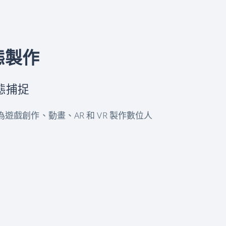
態製作
態捕捉
遊戲創作、動畫、AR 和 VR 製作數位人