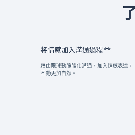
將情感加入溝通過程**
藉由眼球動態強化溝通，加入情感表達，
互動更加自然。