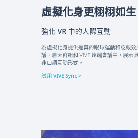
虛擬化身更栩栩如生
強化 VR 中的人際互動
為虛擬化身提供逼真的眼球運動和眨眼效
議、聊天群組和 VIVE 遠端會議中，展
非口語互動形式。
試用 VIVE Sync >