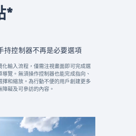
*
手持控制器不再是必要選項
簡化輸入流程，僅需注視畫面即可完成選
單導覽。無須操作控制器也能完成指向、
選擇和縮放。為行動不便的用戶創建更多
無障礙及可參訪的內容。