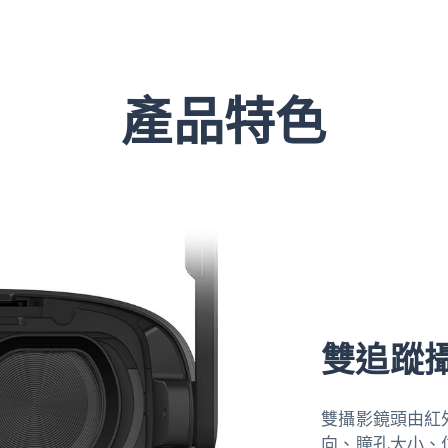
產品特色
雙追蹤
雙攝影鏡頭由紅
向、瞳孔大小、