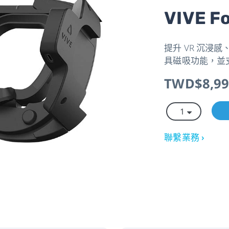
VIVE 
提升 VR 沉浸
具磁吸功能，並
TWD$8,99
聯繫業務 ›