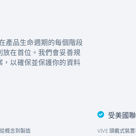
E 在產品生命週期的每個階段
則放在首位。我們會妥善規
案，以確保並保護你的資料
受美國
，從概念到製造
VIVE 頭戴式