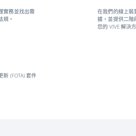
理實務並找出需
在我們的線上裝
法規。
據，並提供二階
您的 VIVE 解決
(FOTA) 套件