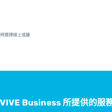
程式時選擇線上或離
VIVE Business 所提供的