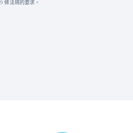
89 條法規的要求。