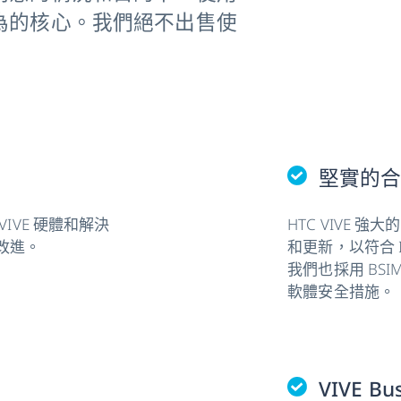
為的核心。我們絕不出售使
堅實的
IVE 硬體和解決
HTC VIVE
改進。
和更新，以符合 IS
我們也採用 BS
軟體安全措施。
VIVE Bu