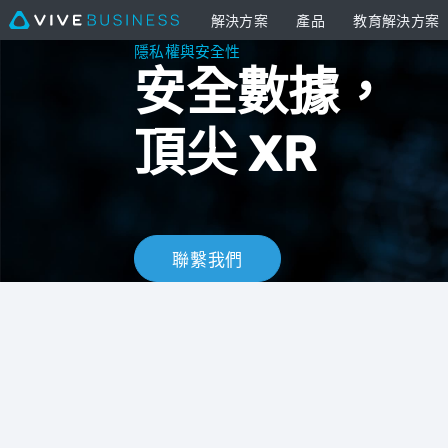
解決方案
產品
教育解決方案
隱
隱私權與安全性
安全數據，
私
頂尖 XR
權
與
安
聯繫我們
全
性
|
VIVE