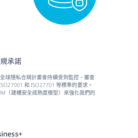
合規承諾
 強大的全球隱私合規計畫會持續受到監控、審查
O27001 和 ISO27701 等標準的要求。
IMM（建構安全成熟度模型）來強化我們的
siness+