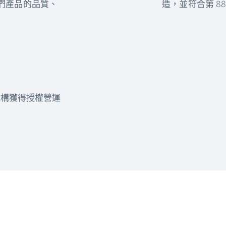
們產品的品質、
造，並符合第 8
邦機構獲得授權營運