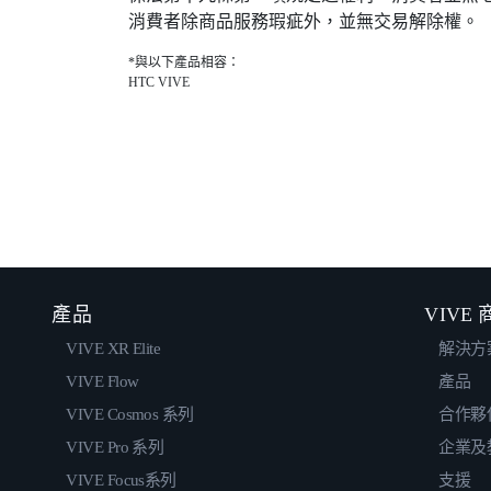
消費者除商品服務瑕疵外，並無交易解除權。
*與以下產品相容：
HTC VIVE
產品
VIVE
VIVE XR Elite
解決方
VIVE Flow
產品
VIVE Cosmos 系列
合作夥
VIVE Pro 系列
企業及
VIVE Focus系列
支援