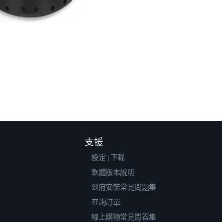
支援
設定 | 下載
軟體版本說明
到府安裝常見問題集
查詢訂單
線上購物常見問答集