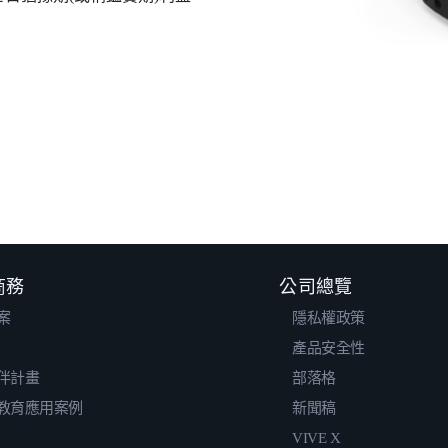
 商務
公司總覽
案
隱私權政策
產品安全性
伴計畫
部落格
教育應用案例
新聞稿
VIVE X