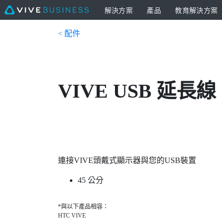
解決方案
產品
教育解決方案
< 配件
VIVE USB 延長線
連接VIVE頭戴式顯示器與您的USB裝置
45 公分
*與以下產品相容：
HTC VIVE