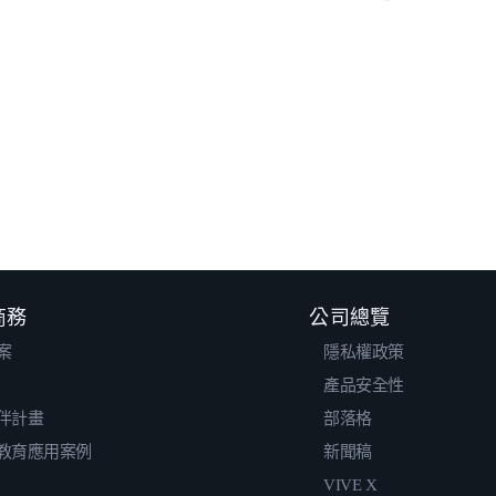
 商務
公司總覽
案
隱私權政策
產品安全性
伴計畫
部落格
教育應用案例
新聞稿
VIVE X