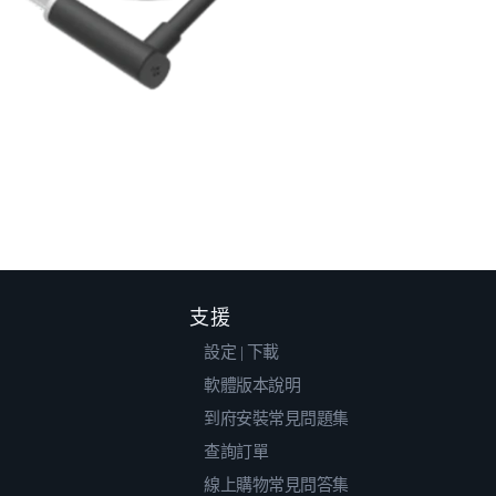
支援
設定 | 下載
軟體版本說明
到府安裝常見問題集
查詢訂單
線上購物常見問答集