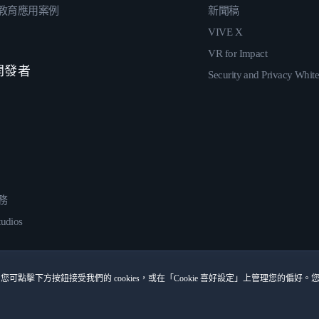
教育應用案例
新聞稿
VIVE X
VR for Impact
 開發者
Security and Privacy Whit
務
udios
您可點擊下方按鈕接受我們的 cookies，或在「Cookie 喜好設定」上管理您的偏好