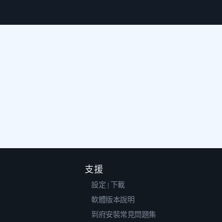
支援
設定 | 下載
軟體版本說明
到府安裝常見問題集