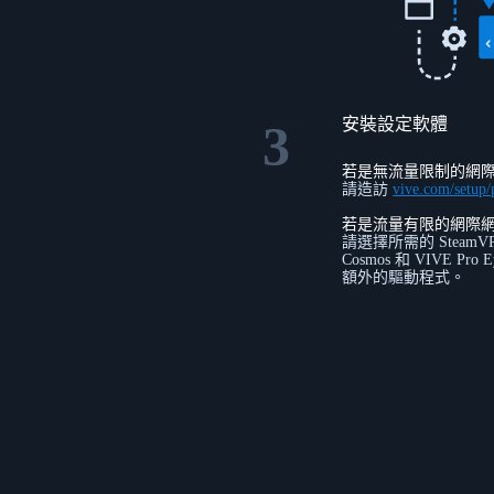
安裝設定軟體
3
若是無流量限制的網
請造訪
vive.com/setup/
若是流量有限的網際
請選擇所需的 SteamV
Cosmos 和 VIVE P
額外的驅動程式。