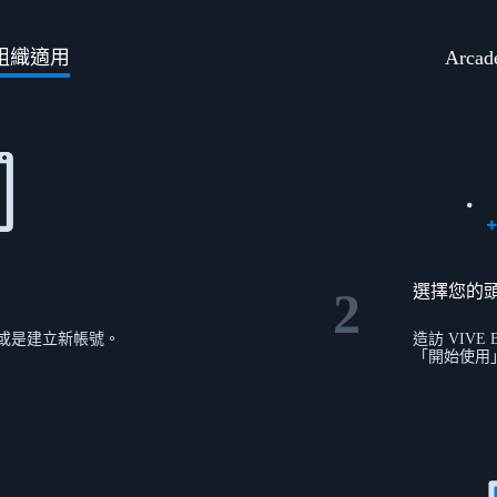
組織適用
Arca
選擇您的
2
，或是建立新帳號。
造訪 VIVE
「開始使用」