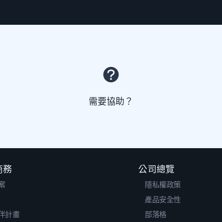
需要協助？
 商務
公司總覽
案
隱私權政策
產品安全性
伴計畫
部落格