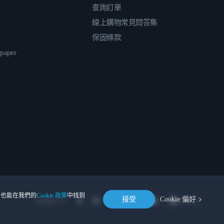
查詢訂單
線上購物常見問答集
保固條款
epaper
。您也能在我們的
Cookie 政策
中找到
接受
Cookie 偏好
Location