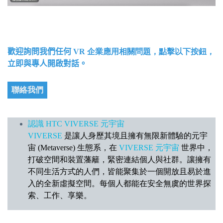
歡迎詢問我們任何
VR 企業應用相關問題，點擊以下按鈕，
立即與專人開啟對話。
聯絡我們
認識 HTC VIVERSE 元宇宙
VIVERSE
是讓人身歷其境且擁有無限新體驗的元宇
宙 (Metaverse) 生態系，在
VIVERSE 元宇宙
世界中，
打破空間和裝置藩籬，緊密連結個人與社群。讓擁有
不同生活方式的人們，皆能聚集於一個開放且易於進
入的全新虛擬空間。每個人都能在安全無虞的世界探
索、工作、享樂。