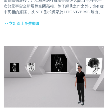
續實體個展後，此次為林炳存攝影作品與 Agent1 合作第一
次於元宇宙全新展覽空間亮相。除了經典之作之外，也有從
未亮相的篇幅，以 NFT 形式獨家於 HTC VIVERSE 展出。
>> 立即線上免費觀展