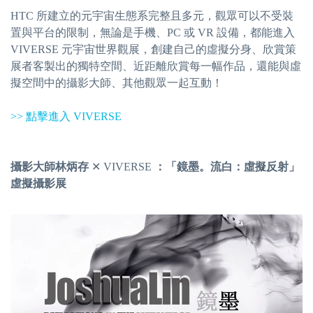
HTC 所建立的元宇宙生態系完整且多元，觀眾可以不受裝
置與平台的限制，無論是手機、PC 或 VR 設備，都能進入
VIVERSE 元宇宙世界觀展，創建自己的虛擬分身、欣賞策
展者客製出的獨特空間、近距離欣賞每一幅作品，還能與虛
擬空間中的攝影大師、其他觀眾一起互動！
>> 點擊進入 VIVERSE
攝影大師林炳存
✕
VIVERSE
：「鏡墨。流白：虛擬反射」
虛擬攝影展