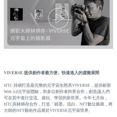
VIVERSE
提供創作者最方便、快速進入的虛擬展間
HTC 持續打造最完整的元宇宙生態系VIVERSE，提供嶄新
Web 3.0元宇宙體驗，和多位創作者跨界合作，創造讓人們
可在其中進行交流、遊玩、學習的新世界。今年七月份，
HTC與林炳存合作，打造「鏡墨。流白」NFT數位藝廊，將
大師的NFT藝術作品展於VIVERSE元宇宙世界。