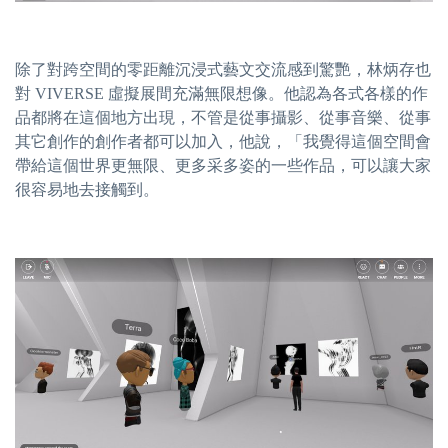
除了對跨空間的零距離沉浸式藝文交流感到驚艷，林炳存也
對 VIVERSE 虛擬展間充滿無限想像。他認為各式各樣的作
品都將在這個地方出現，不管是從事攝影、從事音樂、從事
其它創作的創作者都可以加入，他說，「我覺得這個空間會
帶給這個世界更無限、更多采多姿的一些作品，可以讓大家
很容易地去接觸到。