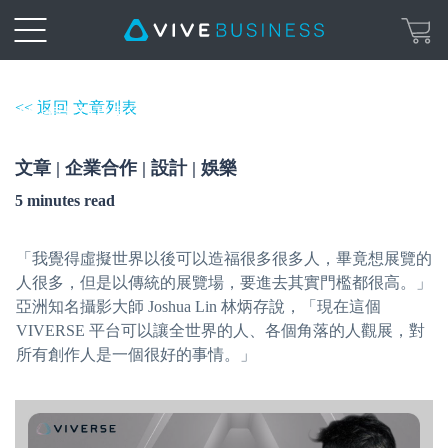
攝影大師林炳存 ✕ VIVERSE 元宇宙上
<< 返回 文章列表
的虛擬攝影展
文章 | 企業合作 | 設計 | 娛樂
5 minutes read
「我覺得虛擬世界以後可以造福很多很多人，畢竟想展覽的
人很多，但是以傳統的展覽場，要進去其實門檻都很高。」
亞洲知名攝影大師 Joshua Lin 林炳存說，「現在這個
VIVERSE 平台可以讓全世界的人、各個角落的人觀展，對
所有創作人是一個很好的事情。」