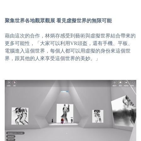
聚集世界各地觀眾觀展 看見虛擬世界的無限可能
藉由這次的合作，林炳存感受到藝術與虛擬世界結合帶來的
更多可能性，「大家可以利用VR頭盔，還有手機、平板、
電腦進入這個世界，每個人都可以用虛擬的身份來這個世
界，跟其他的人來享受這個世界的美妙。」