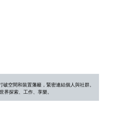
打破空間和裝置藩籬，緊密連結個人與社群。
世界探索、工作、享樂。