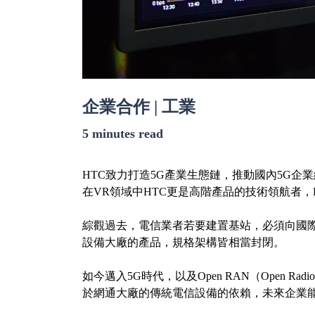
企業合作 | 工業
5 minutes read
HTC致力打造5G產業生態鏈，推動國內5G企業
在VR領域中HTC更是高階產品的技術領航者，
綜觀過去，電信業者若要建置基站，必須向國際
設備大廠的產品，規格架構皆相當封閉。
如今邁入5G時代，以及Open RAN（Open 
於網通大廠的傳統電信設備的依賴，未來企業