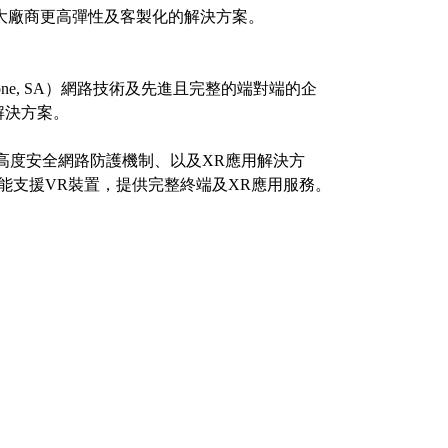
網通大廠商更高彈性及客製化的解決方案。
one, SA）網路技術及先進且完整的端對端的企
解決方案。
高度安全網路防護機制、以及XR應用解決方
能支援VR裝置，提供完整終端及XR應用服務。