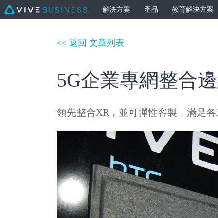
解決方案
產品
教育解決方案
<< 返回 文章列表
5G企業專網整合邊
領先整合XR，並可彈性客製，滿足各