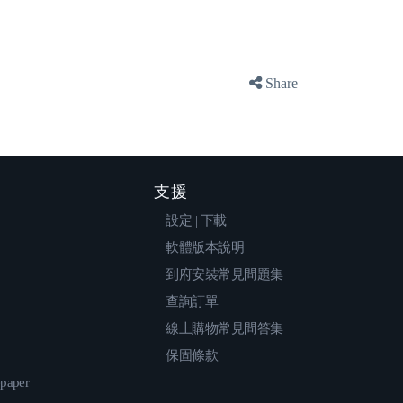
Share
支援
設定 | 下載
軟體版本說明
到府安裝常見問題集
查詢訂單
線上購物常見問答集
保固條款
epaper