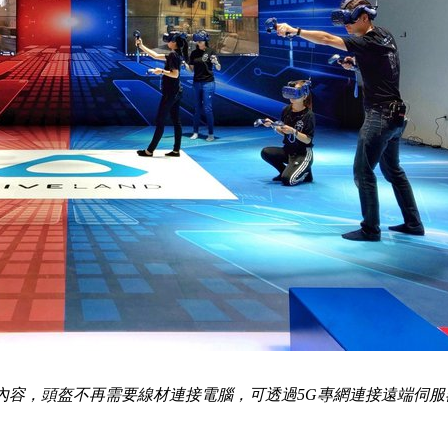
內容，頭盔不再需要線材連接電腦，可透過5G專網連接遠端伺