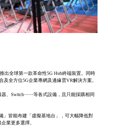
推出全球第一款革命性5G Hub終端裝置。同時
整合及全方位5G企業專網及邊緣雲VR解決方案。
、Switch⋯⋯等各式設備，且只能採購相同
合規範的設備」皆能布建「虛擬基地台」，可大幅降低對
供企業更多選擇。