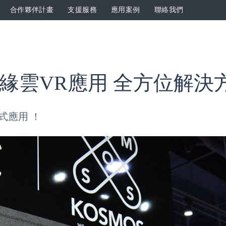
合作夥伴計畫
支援服務
應用案例
聯絡我們
緣雲VR應用 全方位解決
式應用 ！