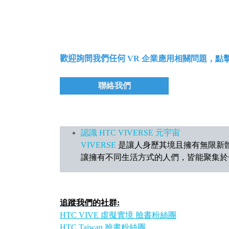
歡迎詢問我們任何
VR 企業應用相關問題，點
聯絡我們
認識 HTC VIVERSE 元宇宙
VIVERSE
是讓人身歷其境且擁有無限新體驗的元
讓擁有不同生活方式的人們，皆能聚集於
追蹤我們的社群:
HTC VIVE 虛擬實境 臉書粉絲團
HTC Taiwan 臉書粉絲團