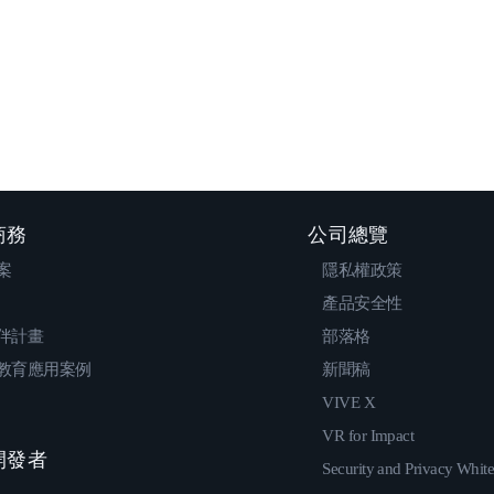
 商務
公司總覽
案
隱私權政策
產品安全性
伴計畫
部落格
教育應用案例
新聞稿
VIVE X
VR for Impact
 開發者
Security and Privacy Whit