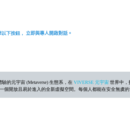
擊以下按鈕，
立即與專人開啟對話。
宇宙 (Metaverse) 生態系，在
VIVERSE 元宇宙
世界中，
一個開放且易於進入的全新虛擬空間。每個人都能在安全無虞的