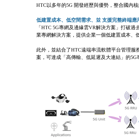
HTC以多年的5G 開發經歷與優勢，整合國內核
低建置成本、低空間需求、並
支援完整終端應
「HTC 5G專網及邊緣雲VR解決方案」打破過去
業專網解決方案，提供企業一個低建置成本、
此外，並結合了HTC遠端串流軟體平台管理服
案，可達成「高傳輸、低延遲及大連結」的5G