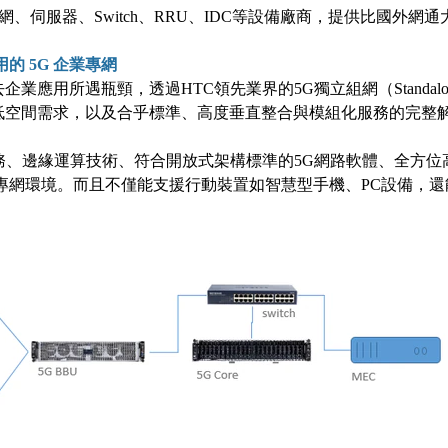
網、伺服器、Switch、RRU、IDC等設備廠商，提供比國外
用的
5G
企業專網
企業應用所遇瓶頸，透過HTC領先業界的5G獨立組網（Standal
低空間需求，以及合乎標準、高度垂直整合與模組化服務的完整
務、邊緣運算技術、符合開放式架構標準的5G網路軟體、全方位
專網環境。而且不僅能支援行動裝置如智慧型手機、PC設備，還