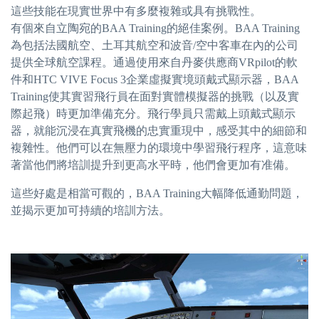
這些技能在現實世界中有多麼複雜或具有挑戰性。
有個來自立陶宛的BAA Training的絕佳案例。BAA Training
為包括法國航空、土耳其航空和波音/空中客車在內的公司
提供全球航空課程。通過使用來自丹麥供應商VRpilot的軟
件和HTC VIVE Focus 3企業虛擬實境頭戴式顯示器，BAA
Training使其實習飛行員在面對實體模擬器的挑戰（以及實
際起飛）時更加準備充分。飛行學員只需戴上頭戴式顯示
器，就能沉浸在真實飛機的忠實重現中，感受其中的細節和
複雜性。他們可以在無壓力的環境中學習飛行程序，這意味
著當他們將培訓提升到更高水平時，他們會更加有准備。
這些好處是相當可觀的，BAA Training大幅降低通勤問題，
並揭示更加可持續的培訓方法。