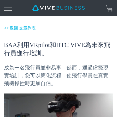
<< 返回 文章列表
BAA利用VRpilot和HTC VIVE為未來飛
行員進行培訓。
成為一名飛行員並非易事。然而，通過虛擬現
實培訓，您可以簡化流程，使飛行學員在真實
飛機操控時更加自信。