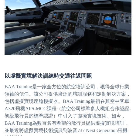
以虛擬實境解決訓練時交通往返問題
BAA Training是一家全方位的航空培訓公司，獲得全球行業
領袖的信任。該公司提供廣泛的培訓服務和定制解決方案，
包括虛擬實境座艙模擬器。BAA Training最初在其空中客車
A320飛機APS-MCC課程（航空公司標準多人機組合作認證-
初級飛行員的標準認證）中引入了虛擬實境技術。如今，
BAA Training為數百名有希望的飛行員提供虛擬實境培訓，
並最近將虛擬實境技術擴展到波音737 Next Generation飛機