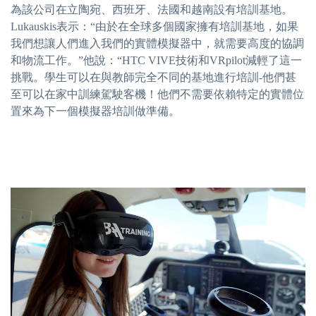
為該公司在立陶宛、西班牙、法國和越南設有培訓基地。
Lukauskis表示：“由於在全球多個國家擁有培訓基地，如果
我們想讓人們進入我們的實體模擬器中，就需要高度的協調
和物流工作。”他說：“HTC VIVE技術和VRpilot減輕了這一
挑戰。學生可以在與教師完全不同的基地進行培訓-他們甚
至可以在家中訓練駕駛客機！他們不需要依賴特定的實體位
置來為下一個模擬器培訓做準備。