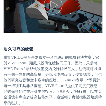
耐久可靠的硬體
由於VRflow平台是為獨立平台而設計的現成解決方案，它
與VIVE Focus 3頭戴式設備無縫協同工作。因此，只需將
VIVE Focus 3頭戴式設備交給飛行員候選人，他們就可以擁
有一個一體化的高質量、身臨其境的設置，便於攜帶，可供
他們研究波音和空中客車的座艙。Lukauskis表示：“學員對
這一培訓工具非常滿意。VIVE Focus 3提供了高度沉浸感，
能夠保持他們在培訓中的投入。”他還說：“飛行員可以在安
全環境中專注於提高技能水平，這減輕了實體模擬器培訓帶
來的壓力。”