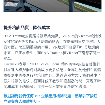
提升培訓品質，降低成本
BAA Training的實踐培訓專業知識、VRpilot的VRflow軟體以
及HTC的VIVE Focus 3硬體的結合，在培養明日空中機組人
員方面起著至關重要的作用。VR培訓不僅是飛行員培訓的
未來，它正在發生，而BAA Training和VRpilot正引領著這一
變革。
Lukauskis表示：“HTC VIVE Focus 3和VRpilot的結合使飛行
員在進入模擬器時能夠吸收更多信息，並專注於他們在實體
模擬器中需要進行的培訓內容。通過這種方式，我們減少了
額外培訓的需求，從而降低了教學和模擬器時間，實現了時
間和成本上的節省。這是一個不需要多考慮的選擇。”
歡迎詢問我們任何
VR 企業應用相關問題，點擊以下按鈕，
立即與專人開啟對話。