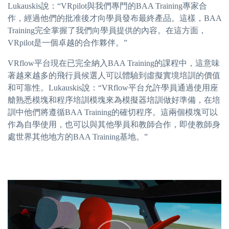
Lukauskis說：“VRpilot與我們專門的BAA Training專家合
作，經過他們的批准後才向學員發布最終產品。這樣，BAA
Training完全掌握了我們向學員提供的內容。在這方面，
VRpilot是一個卓越的合作夥伴。”
VRflow平台現在已完全納入BAA Training的課程中，這意味
著越來越多的飛行員候選人可以體驗到虛擬實境培訓的價值
和可靠性。Lukauskis說：“VRflow平台允許學員通過使用座
艙熟悉模塊和程序培訓模塊來為模擬器培訓做好準備，在培
訓中他們將遵循BAA Training的確切程序。這兩個模塊可以
作為自學使用，也可以與其他學員和教師合作，即使教師身
處世界其他地方的BAA Training基地。”