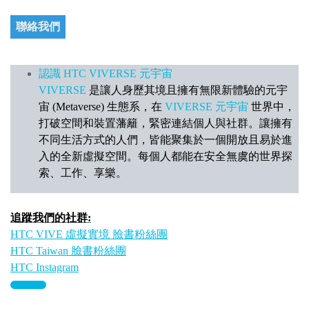
聯絡我們
認識 HTC VIVERSE 元宇宙
VIVERSE
是讓人身歷其境且擁有無限新體驗的元宇
宙 (Metaverse) 生態系，在
VIVERSE 元宇宙
世界中，
打破空間和裝置藩籬，緊密連結個人與社群。讓擁有
不同生活方式的人們，皆能聚集於一個開放且易於進
入的全新虛擬空間。每個人都能在安全無虞的世界探
索、工作、享樂。
追蹤我們的社群:
HTC VIVE 虛擬實境 臉書粉絲團
HTC Taiwan 臉書粉絲團
HTC Instagram