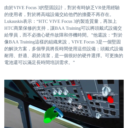
由於VIVE Focus 3的堅固設計，對於有時缺乏VR使用經驗
的使用者，對於將高端設備交給他們的擔憂不再存在。
Lukauskis表示：“HTC VIVE Focus 3的製造質量，再加上
HTC商業保修的支持，讓BAA Training可以將頭戴式設備交
給學員，而不必擔心硬件故障和停機時間。”他還說：“對於
像BAA Training這樣的組織來說，VIVE Focus 3是一個堅固
的解決方案，多個學員將長時間使用這些設備；頭戴式設備
耐用、舒適、易於清潔，是一個很好的硬件選擇。可更換的
電池還可以滿足長時間培訓需求。”