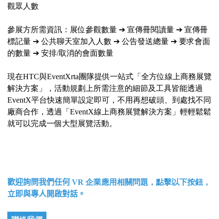
觀眾人數
參展方所需資訊：展位參觀數量 ➔ 宣傳冊閱讀量 ➔ 宣傳冊
標記量 ➔ 公共聊天室加入人數 ➔ 公告發送總量 ➔ 要求會面
的數量 ➔ 安排/取消的會面數量
現在HTC與EventXrta團隊提供一站式「全方位線上商務展覽
解決方案」，活動規劃上所需注意的細節及工具皆能透過
EventX平台快速簡單設定即可，不用再想破頭、到處找不同
廠商合作，透過「EventX線上商務展覽解決方案」輕輕鬆鬆
就可以完成一個大型展覽活動。
歡迎詢問我們任何
VR 企業應用相關問題，點擊以下按鈕，
立即與專人開啟對話。