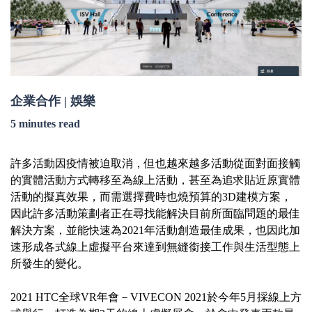
企業合作 | 娛樂
5 minutes read
許多活動因疫情被迫取消，但也越來越多活動從面對面接觸
的實體活動方式轉移至為線上活動，甚至為追求貼近原實體
活動的擬真效果，而需選擇費時也燒預算的3D建模方案，
因此許多活動策劃者正在尋找能解決目前所面臨問題的最佳
解決方案，並能快速為2021年活動創造最佳成果，也因此加
速形成各式線上虛擬平台來達到無縫銜接工作與生活型態上
所發生的變化。
2021 HTC全球VR年會－VIVECON 2021於今年5月採線上方