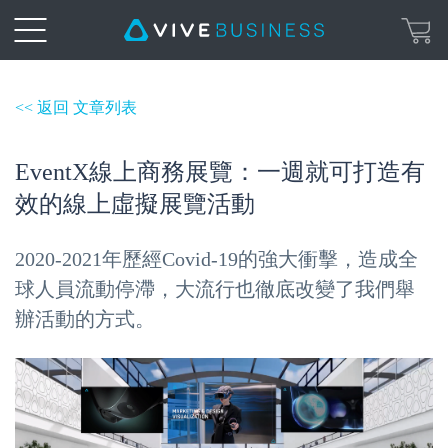
<< 返回 文章列表
EventX線上商務展覽：一週就可打造有
效的線上虛擬展覽活動
2020-2021年歷經Covid-19的強大衝擊，造成全
球人員流動停滯，大流行也徹底改變了我們舉
辦活動的方式。