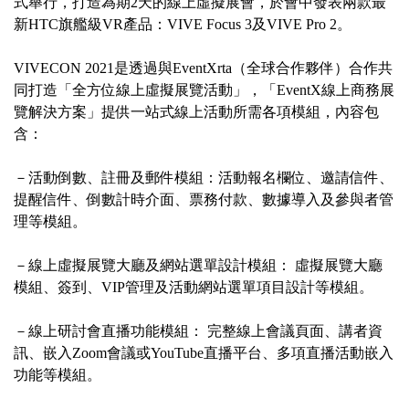
式舉行，打造為期2天的線上虛擬展會，於會中發表兩款最
新HTC旗艦級VR產品：VIVE Focus 3及VIVE Pro 2。
VIVECON 2021是透過與EventXrta（全球合作夥伴）合作共
同打造「全方位線上虛擬展覽活動」，「EventX線上商務展
覽解決方案」提供一站式線上活動所需各項模組，內容包
含：
－活動倒數、註冊及郵件模組：活動報名欄位、邀請信件、
提醒信件、倒數計時介面、票務付款、數據導入及參與者管
理等模組。
－線上虛擬展覽大廳及網站選單設計模組： 虛擬展覽大廳
模組、簽到、VIP管理及活動網站選單項目設計等模組。
－線上研討會直播功能模組： 完整線上會議頁面、講者資
訊、嵌入Zoom會議或YouTube直播平台、多項直播活動嵌入
功能等模組。