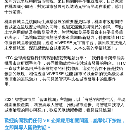
來的方式呈現桃園城市樣貌。來自桃園的林小姐就表示，自己家就
在桃園國小周邊，對於城市發展可以透過元宇宙呈現在眼前，感到
十分驚喜。
桃園舊城區是桃園民生娛樂發展的重要歷史區域，桃園市政府期待
舊城區在呈現歷史軌跡的同時，也能充滿新意與現代的創意，帶動
土地利用價值及整體發展潛力。智慧城鄉發展委員會主任委員吳肇
HTC
銘表示：「為讓民眾能深刻感受未來舊城區新魅力，特別邀請
VIVERSE
依據舊城區發展藍圖，透過
元宇宙平台，讓民眾直接走入
未來舊城區，深刻感受結合城市美學、人本友善的幸福城區！」
HTC
全球業務暨行銷資深副總裁黃昭穎分享：「我們非常榮幸能與
HTC
桃園市政府攜手合作
，共同推動數位科技與城市發展的融合。
一直致力於為用戶帶來最前沿的科技體驗。這次的合作不僅是技術
VIVERSE
創新的展現，相信透過
也能
讓市民以全新的視角感受城
市演進的無限魅力
，共同見證智慧科技在城市發展中的重要作
用。」
2024
智慧城市展「智匯桃園」主題館，以「有感的智慧生活」呈現
桃園匯聚產業
、科技與眾人智慧，推動城市進步、將智慧科技導入
城市治理的用心與努力，歡迎民眾踴躍參觀，看見智慧桃園！
歡迎詢問我們任何
VR 企業應用相關問題，點擊以下按鈕，
立即與專人開啟對話。