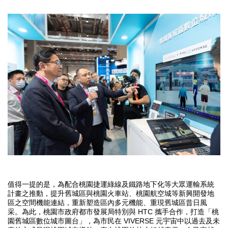
值得一提的是，為配合桃園捷運綠線及鐵路地下化等大眾運輸系統
計畫之推動，提升舊城區與桃園火車站、桃園航空城等新興開發地
區之空間機能連結，重新塑造區內多元機能、重現舊城區昔日風
HTC
采。為此，桃園市政府都市發展局特別與
攜手合作，打造「桃
VIVERSE
園舊城區數位城市圖台」，為市民在
元宇宙中以過去及未