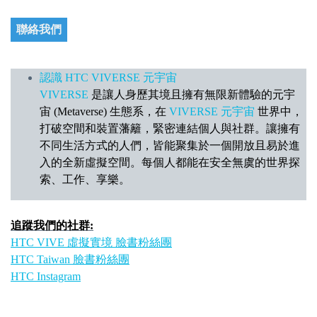
聯絡我們
認識 HTC VIVERSE 元宇宙
VIVERSE
是讓人身歷其境且擁有無限新體驗的元宇
宙 (Metaverse) 生態系，在
VIVERSE 元宇宙
世界中，
打破空間和裝置藩籬，緊密連結個人與社群。讓擁有
不同生活方式的人們，皆能聚集於一個開放且易於進
入的全新虛擬空間。每個人都能在安全無虞的世界探
索、工作、享樂。
追蹤我們的社群:
HTC VIVE 虛擬實境 臉書粉絲團
HTC Taiwan 臉書粉絲團
HTC Instagram