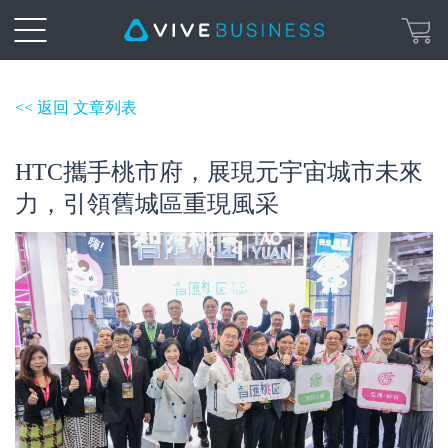
<< 返回 文章列表
HTC攜手桃市府，展現元宇宙城市未來
力，引領舊城區重現風采