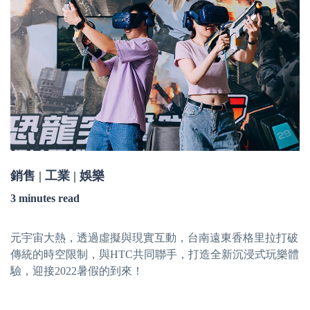
銷售 | 工業 | 娛樂
3 minutes read
元宇宙大熱，透過虛擬與現實互動，台南遠東香格里拉打破
傳統的時空限制，與HTC共同聯手，打造全新沉浸式玩樂體
驗，迎接2022暑假的到來！