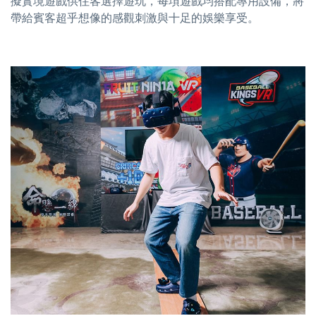
擬實境遊戲供住客選擇遊玩，每項遊戲均搭配專用設備，將
帶給賓客超乎想像的感觀刺激與十足的娛樂享受。