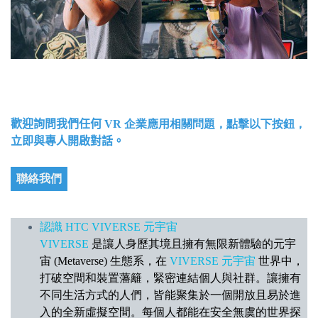
歡迎詢問我們任何
VR 企業應用相關問題，點擊以下按鈕，
立即與專人開啟對話。
聯絡我們
認識 HTC VIVERSE 元宇宙
VIVERSE
是讓人身歷其境且擁有無限新體驗的元宇
宙 (Metaverse) 生態系，在
VIVERSE 元宇宙
世界中，
打破空間和裝置藩籬，緊密連結個人與社群。讓擁有
不同生活方式的人們，皆能聚集於一個開放且易於進
入的全新虛擬空間。每個人都能在安全無虞的世界探