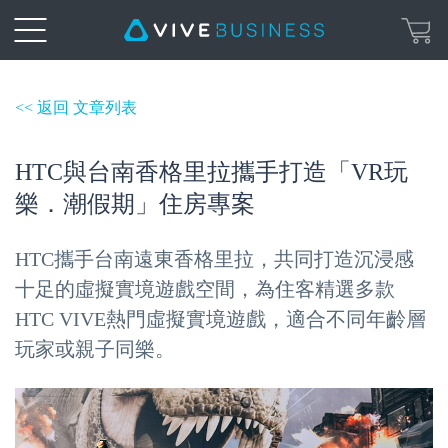
<< 返回 文章列表
HTC與台南香格里拉攜手打造「VR玩
樂．潮假期」住房專案
HTC攜手台南遠東香格里拉，共同打造沉浸感
十足的虛擬實境遊戲空間，為住客精選多款
HTC VIVE熱門虛擬實境遊戲，適合不同年齡層
玩家或親子同樂。