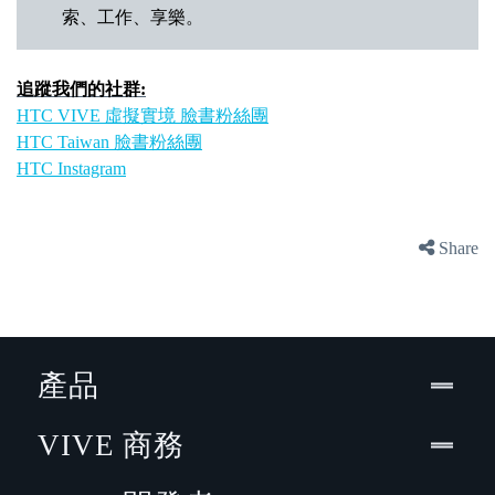
索、工作、享樂。
追蹤我們的社群:
HTC VIVE 虛擬實境 臉書粉絲團
HTC Taiwan 臉書粉絲團
HTC Instagram
Share
產品
VIVE 商務