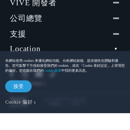
VIVE 開發者
公司總覽
支援
Location
本網站使用 cookies 來優化網站功能、分析網站效能、提供個性化體驗和廣
告。您可點擊下方按鈕接受我們的 cookies，或在「Cookie 喜好設定」上管理您
的偏好。您也能在我們的
Cookie 政策
中找到更多訊息。
接受
© 2011-2026 HTC Corporation
Cookie 偏好
Cookies
使用條款