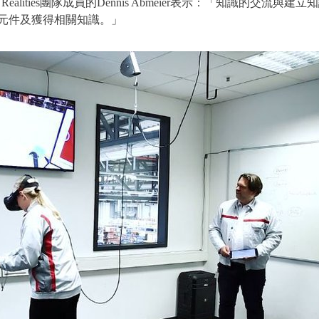
ealities團隊成員的Dennis Abmeier表示：「知識的交流與建立知識同等重要
元件及獲得相關知識。」