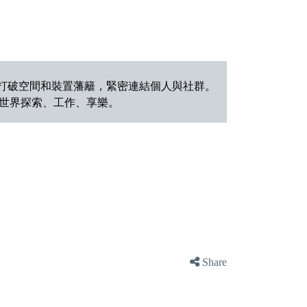
打破空間和裝置藩籬，緊密連結個人與社群。
世界探索、工作、享樂。
Share