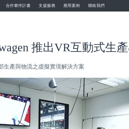
合作夥伴計畫
支援服務
應用案例
聯絡我們
olkswagen 推出VR互動式
en集團內部生產與物流之虛擬實境解決方案