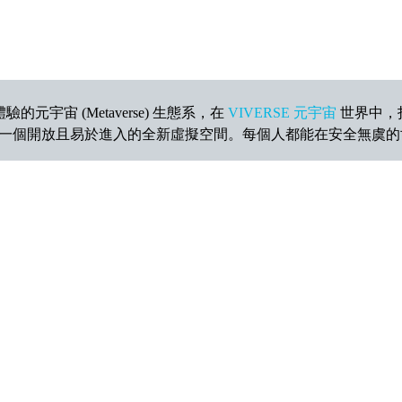
宇宙 (Metaverse) 生態系，在
VIVERSE 元宇宙
世界中，
一個開放且易於進入的全新虛擬空間。每個人都能在安全無虞的