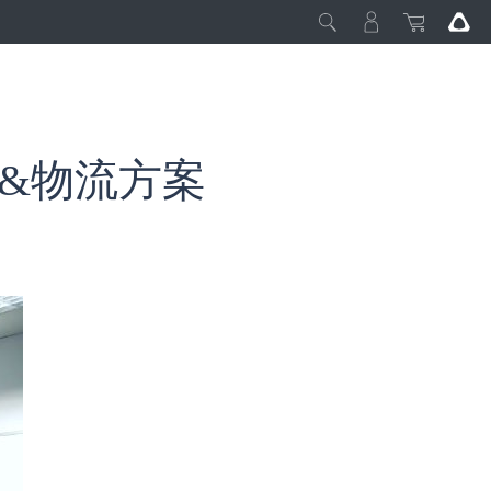
生產&物流方案