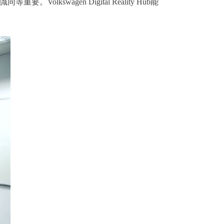
。Volkswagen Digital Reality Hub能