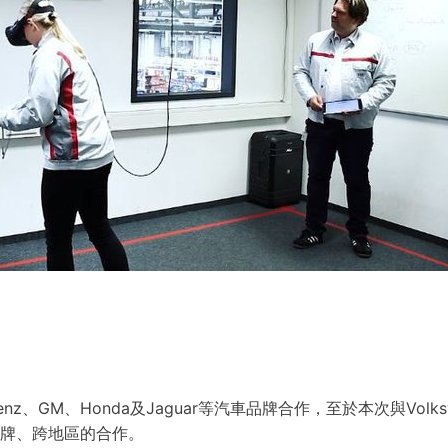
Benz、GM、Honda及Jaguar等汽車品牌合作，至於本次與Volk
以跨品牌、跨地區的合作。