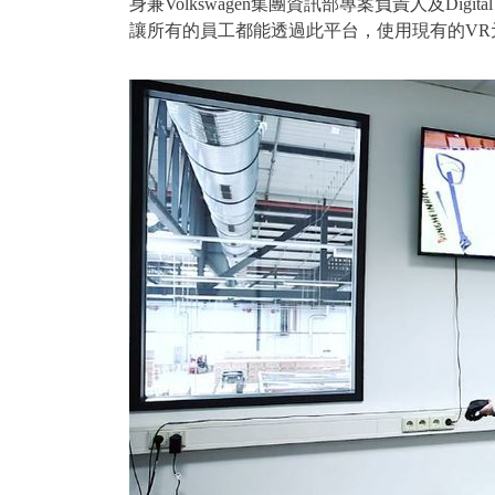
身兼Volkswagen集團資訊部專案負責人及Digital R
讓所有的員工都能透過此平台，使用現有的VR