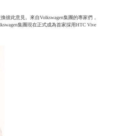
彼此意見。來自Volkswagen集團的專家們，
gen集團現在正式成為首家採用HTC Vive