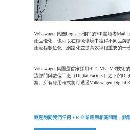
Volkswagen集團Logistics部門的VR
產品優化，也可以在虛擬環境中獲得不同品牌
產流程數位化、網路化並提高效率很重要的一
Volkswagen集團是首家採用HTC Vive V
流部門與數位工廠（Digital Factory）之下的Di
案。所有應用程式將可透過Volkswagen Digi
歡迎詢問我們任何
VR 企業應用相關問題，點