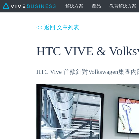
解決方案
產品
教育解決方案
<< 返回 文章列表
HTC VIVE & V
HTC Vive 首款針對Volkswag