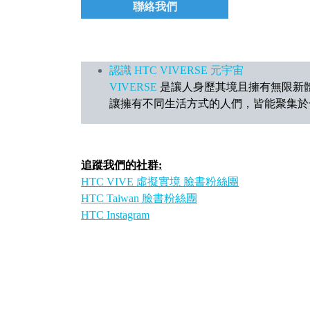
聯絡我們
認識 HTC VIVERSE 元宇宙
VIVERSE
是讓人身歷其境且擁有無限新體驗的元
讓擁有不同生活方式的人們，皆能聚集於
追蹤我們的社群:
HTC VIVE 虛擬實境 臉書粉絲團
HTC Taiwan 臉書粉絲團
HTC Instagram