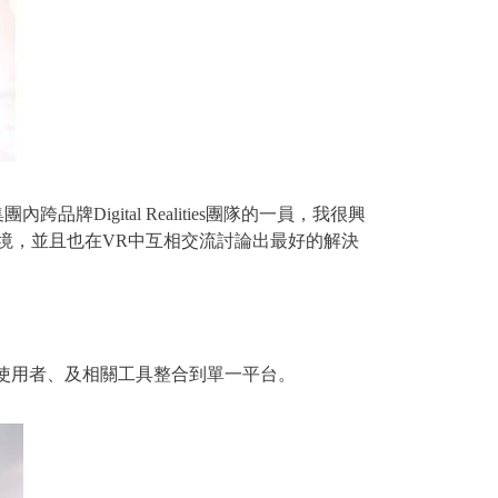
團內跨品牌Digital Realities團隊的一員，我很興
境，並且也在VR中互相交流討論出最好的解決
VR應用程式、使用者、及相關工具整合到單一平台。