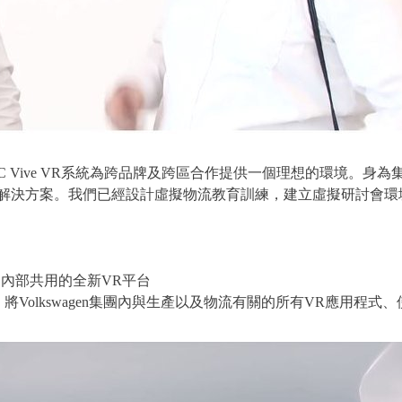
ler表示：「HTC Vive VR系統為跨品牌及跨區合作提供一個理想的環境。身為集
解決方案。我們已經設計虛擬物流教育訓練，建立虛擬研討會環
swagen集團內部共用的全新VR平台
b與Innoactive合作，將Volkswagen集團內與生產以及物流有關的所有