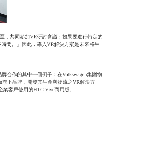
以在不同的地區，共同參加VR研討會議；如果要進行特定的
時間。」因此，導入VR解決方案是未來將生
跨品牌合作的其中一個例子：在Volkswagen集團物
olkswagen旗下品牌，開發其生產與物流之VR解決方
供企業客戶使用的HTC Vive商用版。