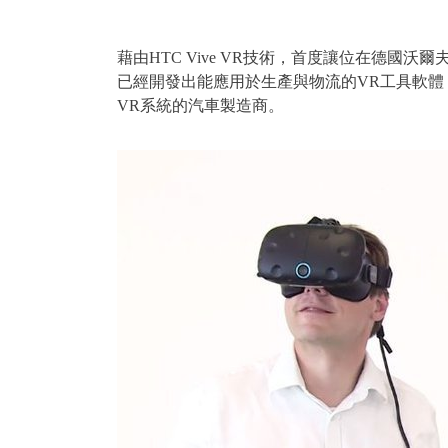
藉由HTC Vive VR技術，首度讓位在德國
已經開發出能應用於生產與物流的VR工具軟體，讓
VR系統的汽車製造商。