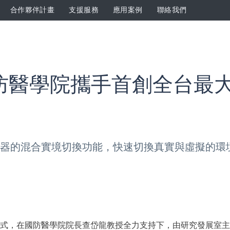
合作夥伴計畫
支援服務
應用案例
聯絡我們
 與國防醫學院攜手首創全台
式顯示器的混合實境切換功能，快速切換真實與虛擬的
教學方式，在國防醫學院院長查岱龍教授全力支持下，由研究發展室