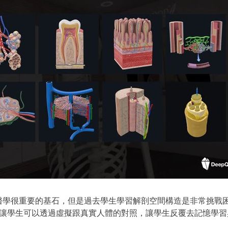
醫學很重要的基石，但是過去學生學習解剖空間構造是非常挑戰
式讓學生可以透過虛擬跟真實人體的對照，讓學生反覆去記憶學