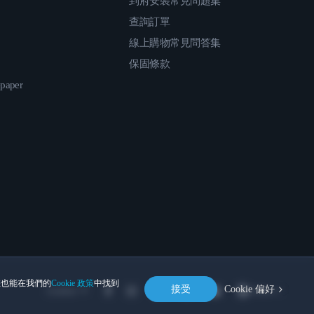
到府安裝常見問題集
查詢訂單
線上購物常見問答集
保固條款
epaper
。您也能在我們的
Cookie 政策
中找到
接受
Cookie 偏好
Location