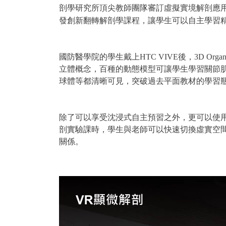
剖學研究所頂尖教師團隊審訂虛擬實境解剖應用
發創新翻轉解剖學課程，讓學生可以自主學習
國防醫學院的學生戴上HTC VIVE後，3D 
立體概念，百種的動態模型可讓學生學習關節
球體等都清晰可見，突破過去平面教材的學習
除了可以享受沈浸式自主預習之外，更可以使
剖實驗課時，學生與老師可以快速切換虛實空
關係。