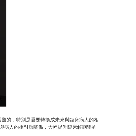
困難的，特別是還要轉換成未來與臨床病人的相
習與病人的相對應關係，大幅提升臨床解剖學的