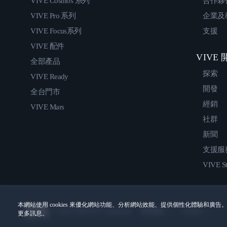
VIVE Cosmos 系列
合作夥
VIVE Pro 系列
企業及
VIVE Focus系列
支援
VIVE 配件
VIVE
全部產品
探索
VIVE Ready
開發
全台門市
經銷
VIVE Mars
社群
新聞
支援服
VIVE St
本網站使用 cookies 來優化網站功能、分析網站效能、提供個性化體驗和廣告。
© 2011-2026 HTC Corporation
使用條款
Cookies
更多訊息。