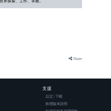
世界探索、工作、享樂。
Share
支援
設定 | 下載
軟體版本說明