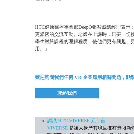
HTC健康醫療事業部DeepQ張智威總經理
更緊密的交流互動。老師在上課時，只要一切
學生對於課程的理解程度，使他們更有興趣、更
用。」
歡迎詢問我們任何
VR 企業應用相關問題，點
聯絡我們
認識 HTC VIVERSE 元宇宙
VIVERSE
是讓人身歷其境且擁有無限新體驗的元