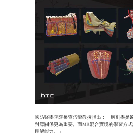
國防醫學院院長查岱龍教授指出：「解剖學是
對應關係更為重要。而MR混合實境的學習方
理解能力。」