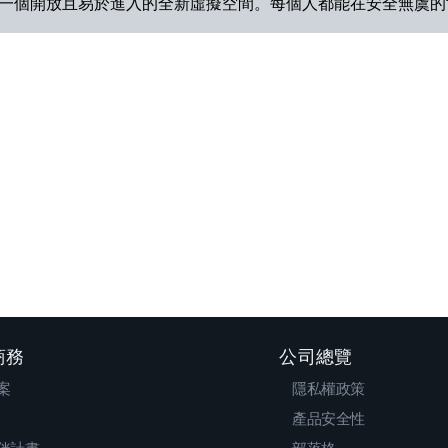
一個開放且易於進入的全新虛擬空間。每個人都能在安全無虞的
 商務
公司總覽
案
隱私權政策
產品安全性