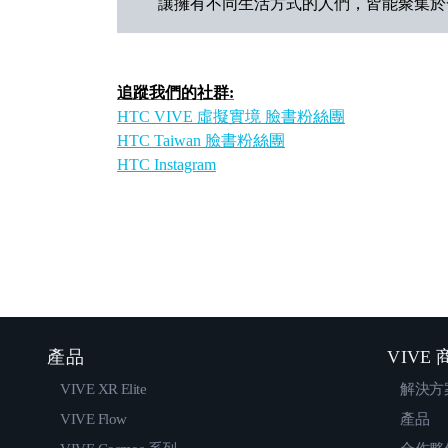
讓擁有不同生活方式的人們，皆能聚集於
追蹤我們的社群:
HTC VIVE 虛擬實境 臉書粉絲團
HTC Taiwan 臉書粉絲團
HTC Instagram
產品
VIVE
VIVE XR Elite
解決方
VIVE Flow
產品