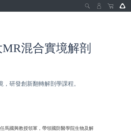
最大MR混合實境解剖
環境，研發創新翻轉解剖學課程。
主任馬國興教授領軍，帶領國防醫學院生物及解