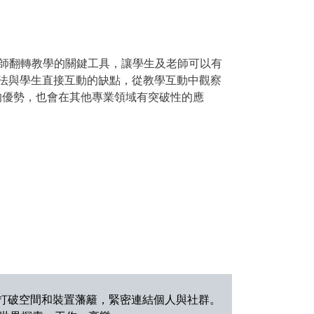
老師翻轉教學的關鍵工具，讓學生及老師可以有
法與學生直接互動的缺點，從教學互動中觀察
的優勢，也會在其他專業領域有突破性的應
打破空間和裝置藩籬，緊密連結個人與社群。