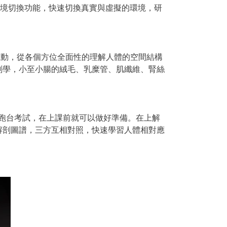
實境切換功能，快速切換真實與虛擬的環境，研
拆解互動，從各個方位全面性的理解人體的空間結構
剖學，小至小腸的絨毛、乳糜管、肌纖維、腎絲
跑台考試，在上課前就可以做好準備。在上解
解剖圖譜，三方互相對照，快速學習人體相對應