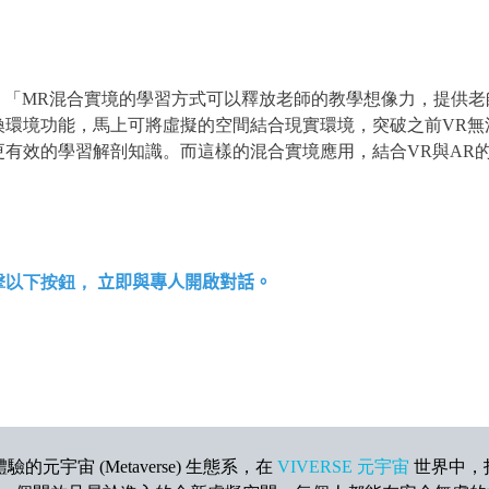
表示：「MR混合實境的學習方式可以釋放老師的教學想像力，提供
換環境功能，馬上可將虛擬的空間結合現實環境，突破之前VR無
有效的學習解剖知識。而這樣的混合實境應用，結合VR與AR
擊以下按鈕，
立即與專人開啟對話。
宇宙 (Metaverse) 生態系，在
VIVERSE 元宇宙
世界中，