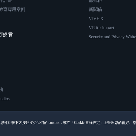
伴計畫
部落格
教育應用案例
新聞稿
VIVE X
VR for Impact
 開發者
Security and Privacy Whit
務
udios
您可點擊下方按鈕接受我們的 cookies，或在「Cookie 喜好設定」上管理您的偏好