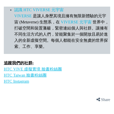
認識 HTC VIVERSE 元宇宙
VIVERSE
是讓人身歷其境且擁有無限新體驗的元宇
宙 (Metaverse) 生態系，在
VIVERSE 元宇宙
世界中，
打破空間和裝置藩籬，緊密連結個人與社群。讓擁有
不同生活方式的人們，皆能聚集於一個開放且易於進
入的全新虛擬空間。每個人都能在安全無虞的世界探
索、工作、享樂。
追蹤我們的社群:
HTC VIVE 虛擬實境 臉書粉絲團
HTC Taiwan 臉書粉絲團
HTC Instagram
Share