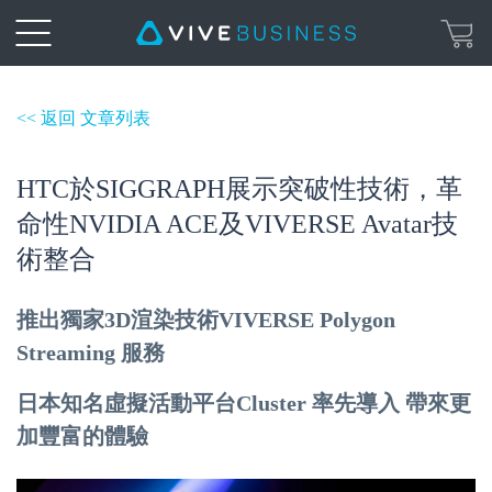
<< 返回 文章列表
HTC於SIGGRAPH展示突破性技術，革
命性NVIDIA ACE及VIVERSE Avatar技
術整合
推出獨家3D渲染技術VIVERSE Polygon
Streaming 服務
日本知名虛擬活動平台Cluster 率先導入
帶來更
加豐富的體驗