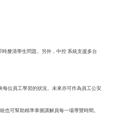
即時釐清學生問題。另外，中控 系統支援多台
決每位員工學習的狀況。未來亦可作為員工公安
系統也可幫助精準掌握講解員每一場導覽時間。