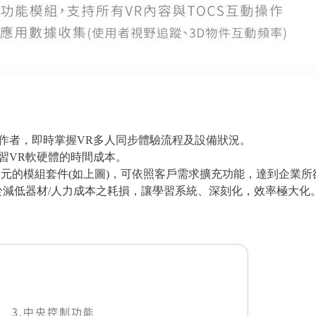
作者，即時掌握VR多人同步體驗流程及設備狀況。
習VR軟硬體的時間成本。
多元的模組套件(如上圖)，可依照客戶需求擴充功能，達到企業所
於減低器材/人力成本之耗損，讓學習系統、深刻化，效率極大化