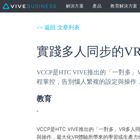
解決方案
產品
教育解決方案
<< 返回 文章列表
實踐多人同步的VR
VCCP是HTC VIVE推出的「一
程掌控，告別惱人繁複的設定與操作
教育
-
VCCP是HTC VIVE推出的「一對多」V
與操作，最大化VR體驗所帶來的學習或生產力