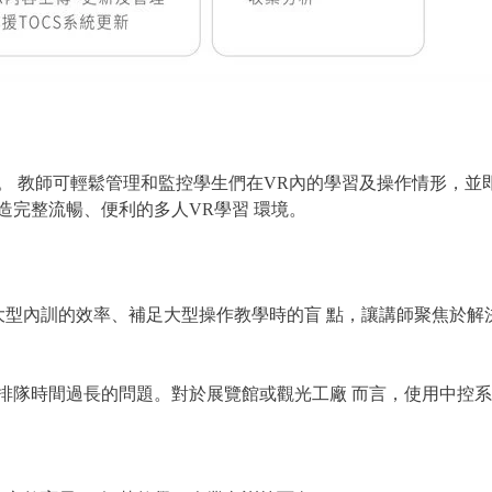
。 教師可輕鬆管理和監控學生們在VR內的學習及操作情形，並
造完整流暢、便利的多人VR學習 環境。
大型內訓的效率、補足大型操作教學時的盲 點，讓講師聚焦於解
排隊時間過長的問題。對於展覽館或觀光工廠 而言，使用中控