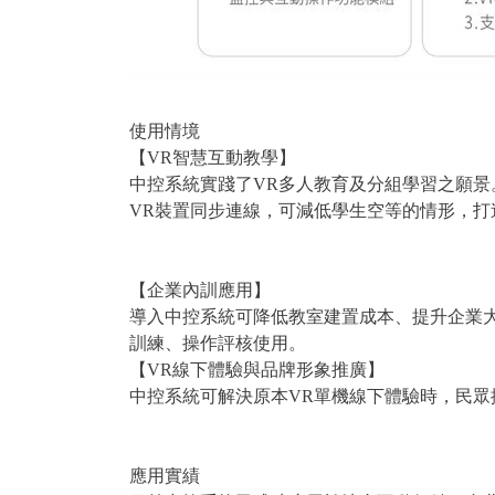
使用情境
【VR智慧互動教學】
中控系統實踐了VR多人教育及分組學習之願景
VR裝置同步連線，可減低學生空等的情形，打
【企業內訓應用】
導入中控系統可降低教室建置成本、提升企業
訓練、操作評核使用。
【VR線下體驗與品牌形象推廣】
中控系統可解決原本VR單機線下體驗時，民眾
應用實績