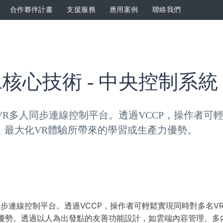
合作夥伴計畫
支援服務
應用案例
聯絡我們
核心技術 - 中央控制系統
對多」VR多人同步連線控制平台。透過VCCP，操作者
，最大化VR體驗所帶來的學習或生產力優勢。
R多人同步連線控制平台。透過VCCP，操作者可輕鬆實現同時對多
優勢。透過以人為出發點的友善功能設計，如雲端內容管理、多內容