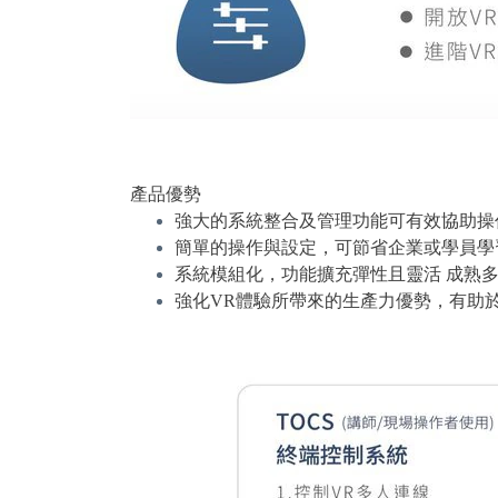
產品優勢
強大的系統整合及管理功能可有效協助操
簡單的操作與設定，可節省企業或學員學
系統模組化，功能擴充彈性且靈活 成熟
強化VR體驗所帶來的生產力優勢，有助