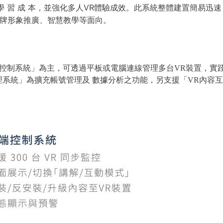
 學 習 成 本，並強化多人VR體驗成效。此系統整體建置簡易迅
品牌形象推廣、智慧教學等面向。
終端控制系統」為主，可透過平板或電腦連線管理多台VR裝置，實
管理系統」為擴充帳號管理及 數據分析之功能，另支援「VR內容