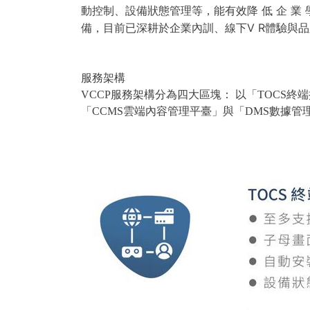
動控制、設備狀態管理等，能有效降 低 企 業
備，目前已深耕於企業內訓、線下V R體驗與
服務架構
VCCP服務架構分為四大區塊： 以「TOCS
「CCMS雲端內容管理平臺」與「DMS數據