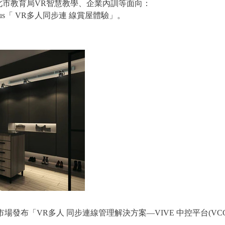
北市教育局VR智慧教學、企業內訓等面向：
us「 VR多人同步連 線賞屋體驗」。
市場發布「VR多人 同步連線管理解決方案—VIVE 中控平台(VCC