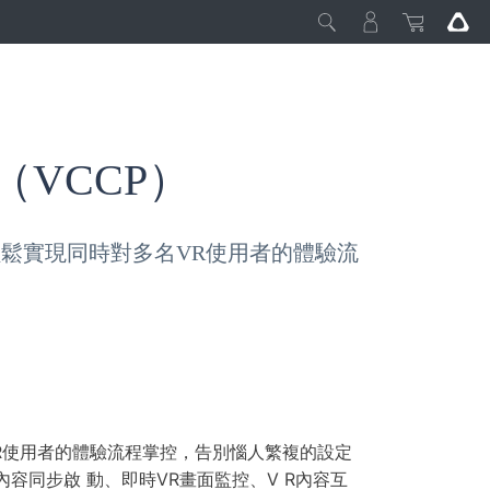
（VCCP）
可輕鬆實現同時對多名VR使用者的體驗流
名VR使用者的體驗流程掌控，告別惱人繁複的設定
同步啟 動、即時VR畫面監控、V R內容互