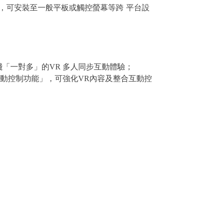
速，可安裝至一般平板或觸控螢幕等跨 平台設
踐「一對多」的VR 多人同步互動體驗；
互動控制功能」，可強化VR內容及整合互動控