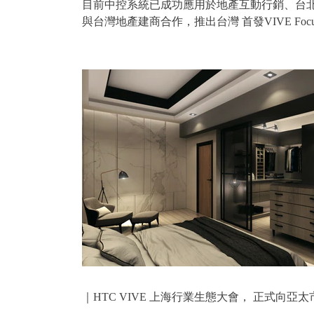
目前中控系統已成功應用於地產互動行銷、台
與台灣地產建商合作，推出台灣 首發VIVE Foc
｜HTC VIVE 上海行業生態大會， 正式向亞太