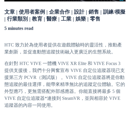
文章 | 使用者案例 | 企業合作 | 設計 | 銷售 | 訓練/模擬
| 行業類別 | 教育 | 醫療 | 工業 | 娛樂 | 零售
5 minutes read
HTC 致力於為使用者提供在遊戲體驗時的靈活性，推動產
業創新，並促進動態追蹤技術融入更廣泛的生態系統。
在針對 HTC VIVE 一體機 VIVE XR Elite 和 VIVE Focus 3
提供支援後，我們十分興奮宣布
VIVE 自定位追蹤器現已支
援第三方 PCVR（測試版）
。VIVE 自定位追蹤器將是你動
態追蹤的最佳選擇，能帶來精準無比的追蹤定位體驗。它的
外型應巧，更無需搭配外部感應器。你能直接將最多 5 個
VIVE 自定位追蹤器*連接到 SteamVR，並與相容於 VIVE
追蹤器的內容一同使用。