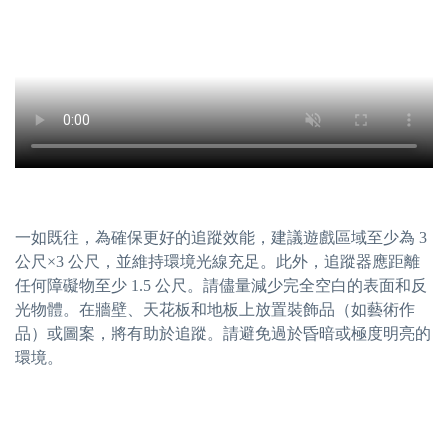
一如既往，為確保更好的追蹤效能，建議遊戲區域至少為 3
公尺×3 公尺，並維持環境光線充足。此外，追蹤器應距離
任何障礙物至少 1.5 公尺。請儘量減少完全空白的表面和反
光物體。在牆壁、天花板和地板上放置裝飾品（如藝術作
品）或圖案，將有助於追蹤。請避免過於昏暗或極度明亮的
環境。