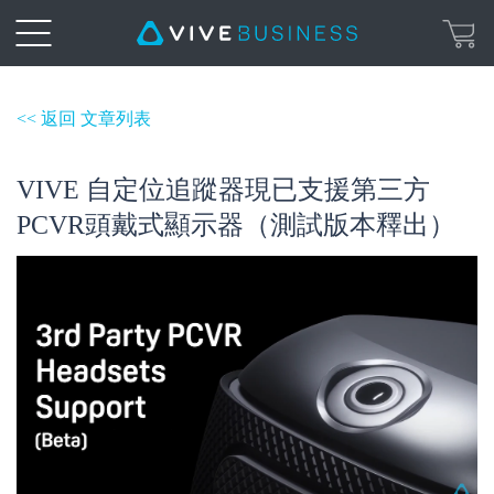
<< 返回 文章列表
VIVE 自定位追蹤器現已支援第三方
PCVR頭戴式顯示器（測試版本釋出）