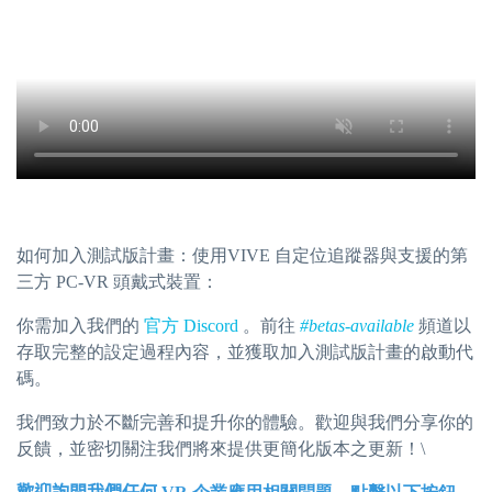
如何加入測試版計畫：使用VIVE 自定位追蹤器與支援的第
三方 PC-VR 頭戴式裝置：
你需加入我們的
官方 Discord
。前往
#betas-available
頻道以
存取完整的設定過程內容，並獲取加入測試版計畫的啟動代
碼。
我們致力於不斷完善和提升你的體驗。歡迎與我們分享你的
反饋，並密切關注我們將來提供更簡化版本之更新！\