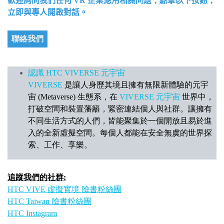
歡迎詢問我們任何
VR 企業應用相關問題，點擊以下按鈕，
立即與專人開啟對話。
聯絡我們
認識 HTC VIVERSE 元宇宙
VIVERSE
是讓人身歷其境且擁有無限新體驗的元宇
宙 (Metaverse) 生態系，在
VIVERSE 元宇宙
世界中，
打破空間和裝置藩籬，緊密連結個人與社群。讓擁有
不同生活方式的人們，皆能聚集於一個開放且易於進
入的全新虛擬空間。每個人都能在安全無虞的世界探
索、工作、享樂。
追蹤我們的社群:
HTC VIVE 虛擬實境 臉書粉絲團
HTC Taiwan 臉書粉絲團
HTC Instagram