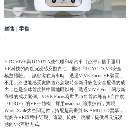
銷售 | 零售
-
HTC VIVE與TOYOTA總代理和泰汽車（台灣）攜手運用
VR科技的高度沉浸感及擬真性，推出「TOYOTA VR安全
模擬體驗」，讓顧客在賞車時，透過VIVE Focus VR裝置，
不用上路也能感受實際道路駕駛時全新升級之安全配備的威
力；也是全球首度於中國地區以外、透過VIVE Focus開啟新
商機的成功案例。VIVE Focus為世界市售首款擁有 6自由度
〈6DOF）的VR一體機，採用inside-out追蹤技術，實現
World-Scale大空間定位，搭配超高畫質3K AMOLED螢幕，
能夠在VR環境中近觀、遠望、旋轉、跳躍，提供最具沉浸
感的VR互動方式。