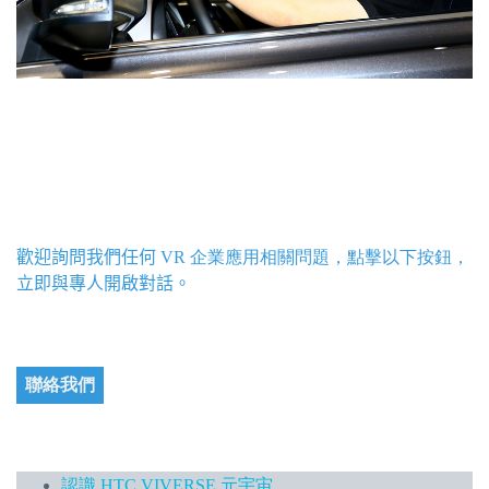
歡迎詢問我們任何
VR 企業應用相關問題，點擊以下按鈕，
立即與專人開啟對話。
聯絡我們
認識 HTC VIVERSE 元宇宙