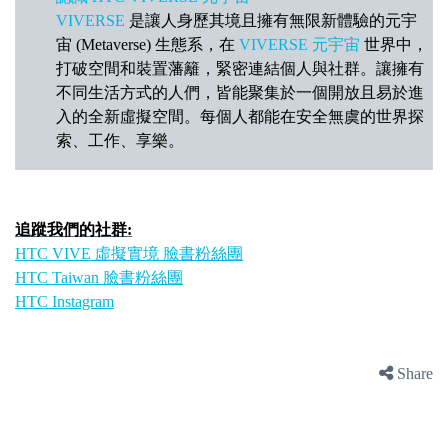
VIVERSE
是讓人身歷其境且擁有無限新體驗的元宇
宙 (Metaverse) 生態系，在
VIVERSE 元宇宙
世界中，
打破空間和裝置藩籬，緊密連結個人與社群。讓擁有
不同生活方式的人們，皆能聚集於一個開放且易於進
入的全新虛擬空間。每個人都能在安全無虞的世界探
索、工作、享樂。
追蹤我們的社群:
HTC VIVE 虛擬實境 臉書粉絲團
HTC Taiwan 臉書粉絲團
HTC Instagram
Share