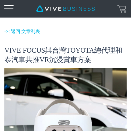
<< 返回 文章列表
VIVE FOCUS與台灣TOYOTA總代理和
泰汽車共推VR沉浸賞車方案