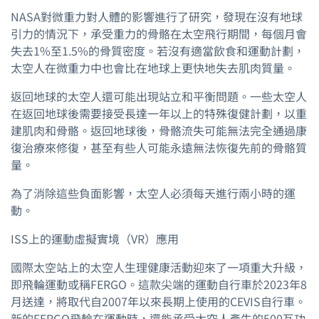
NASA對微重力對人體的影響進行了研究，發現在沒有地球
引力的情況下，承受重力的骨骼在太空飛行期間，每個月會
失去1%至1.5%的骨質密度。若沒有適當飲食和運動計劃，
太空人在微重力中也會比在地球上更快地失去肌肉質量。
返回地球的太空人還可能出現站立和平衡問題。一些太空人
在返回地球後需要接受長達一年以上的特殊復健計劃，以重
建肌肉和骨骼。返回地球後，骨骼流失可能無法完全通過康
復治療來修復，甚至有些人可能永遠無法恢復先前的骨骼質
量。
為了消除這些負面影響，太空人必須每天進行兩小時的運
動。
ISS上的運動虛擬實境（VR）應用
國際太空站上的太空人生理健康活動迎來了一項重大升級，
即飛輪運動或稱FERGO。這款尖端的運動自行車於2023年8
月送達，將取代自2007年以來長期上使用的CEVIS自行車。
新的FERGO飛輪在運動時，還能承受太空人產生的500瓦功