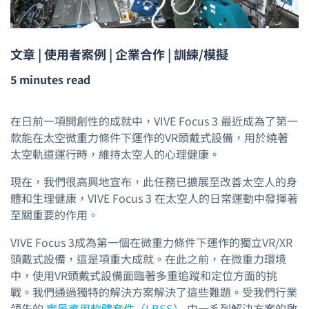
文章 | 使用者案例 | 企業合作 | 訓練/模擬
5 minutes read
在日前一項開創性的成就中，VIVE Focus 3 最近成為了第一
款能在太空微重力條件下運作的VR頭戴式設備，用於繞著
太空軌道運行時，維持太空人的心理健康。
現在，我們很高興地宣布，此任務已擴展至改善太空人的身
體和生理健康，VIVE Focus 3 在太空人的日常運動中發揮著
至關重要的作用。
VIVE Focus 3成為第一個在微重力條件下運作的獨立VR/XR
頭戴式設備，這是項重大成就。在此之前，在微重力環境
中，使用VR頭戴式設備面臨著多重追蹤和定位方面的挑
戰。我們通過獨特的解決方案解決了這些難題。受我們行業
領先的
實景應用軟體套件（LBSS）
中一系列解決方案的啟