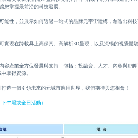
，讓您掌握最前沿的科技發展。
的可能性，並展示如何透過一站式的品牌元宇宙建構，創造出科
，可實現在跨載具上高保真、高解析3D呈現，以及流暢的視覺體
助內容產業全方位發展與支持，包括：投融資、人才、內容與IP
域中取得資源。
同打造一個引領未來的元城市應用世界，我們期待與您相會！
、下午場或全日活動）