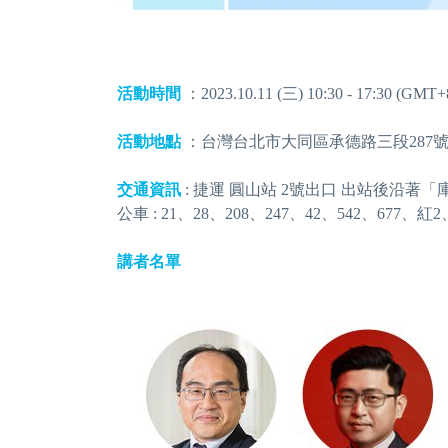
活動時間
：2023.10.11 (三) 10:30 - 17:30 (GMT+
活動地點
：台灣台北市大同區承德路三段287號（Dig
交通資訊
: 捷運 圓山站 2號出口 出站後沿著「
公車 : 21、28、208、247、42、542、67
講者名單