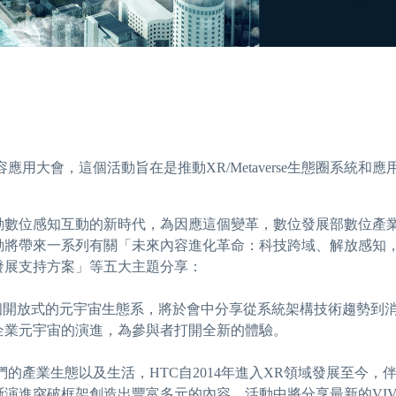
態圈內容應用大會，這個活動旨在是推動XR/Metaverse生態圈
動數位感知互動的新時代，為因應這個變革，數位發展部數位產業
動將帶來一系列有關「未來內容進化革命：科技跨域、解放感知
發展支持方案」等五大主題分享：
打造一個開放式的元宇宙生態系，將於會中分享從系統架構技術趨勢
企業元宇宙的演進，為參與者打開全新的體驗。
們的產業生態以及生活，HTC自2014年進入XR領域發展至今
演進突破框架創造出豐富多元的內容。活動中將分享最新的VIVE