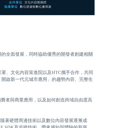
系統和應用的全面發展，同時協助優秀的開發者創建相關
署、文化內容策進院以及HTC攜手合作，共同
，開啟新一代元城市應用」的趨勢內容、完整生
到消費者與商業應用，以及如何創造跨域自由度高
，伴隨著硬體周邊技術以及數位內容發展逐漸成
 SDK及追蹤技術，帶來感知與體驗的新突