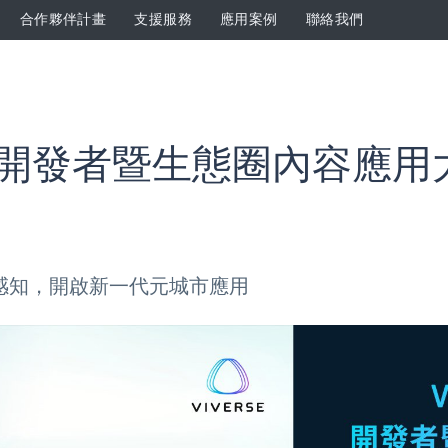
合作夥伴計畫
支援服務
應用案例
聯絡我們
RSE 開發者暨生態圈內容應用大
感知，開啟新一代元城市應用