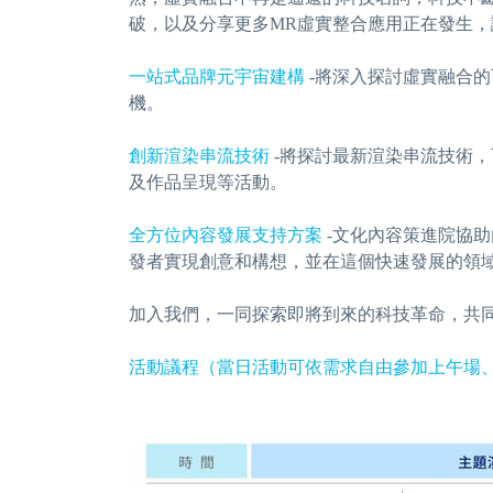
破，以及分享更多MR虛實整合應用正在發生
一站式品牌元宇宙建構
-將深入探討虛實融合
機。
創新渲染串流技術
-將探討最新渲染串流技術
及作品呈現等活動。
全方位內容發展支持方案
-文化內容策進院協
發者實現創意和構想，並在這個快速發展的領
加入我們，一同探索即將到來的科技革命，共
活動議程（當日活動可依需求自由參加上午場