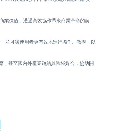
技商業價值，透過高效協作帶來商業革命的契
驗，並可讓使用者更有效地進行協作、教學、以
孵育，甚至國內外產業鏈結與跨域媒合，協助開