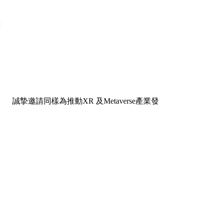
誠摯邀請同樣為推動XR 及Metaverse產業發