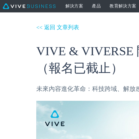
解決方案
產品
教育解決方案
<< 返回 文章列表
VIVE & VIVE
（報名已截止）
未來內容進化革命：科技跨域、解放