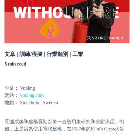
文章 | 訓練/模擬 | 行業類別 | 工業
5 min read
企業：
Vobling
網站：
vobling.com
地點：
Stockholm, Sweden
電腦成像和建模長期以來一直被用來研究和應對火災。例
如，正是因為使用電腦建模，在1987年的King's Cross火災