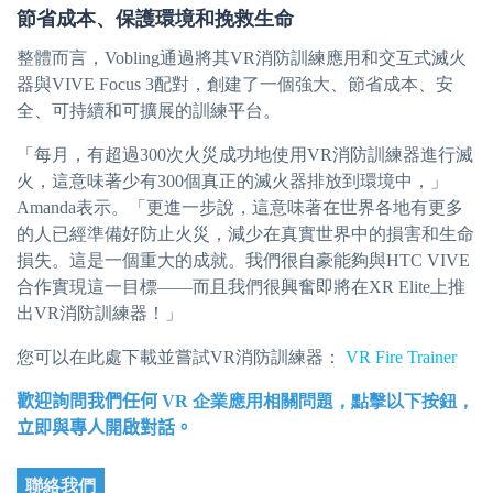
節省成本、保護環境和挽救生命
整體而言，Vobling通過將其VR消防訓練應用和交互式滅火
器與VIVE Focus 3配對，創建了一個強大、節省成本、安
全、可持續和可擴展的訓練平台。
「每月，有超過300次火災成功地使用VR消防訓練器進行滅
火，這意味著少有300個真正的滅火器排放到環境中，」
Amanda表示。「更進一步說，這意味著在世界各地有更多
的人已經準備好防止火災，減少在真實世界中的損害和生命
損失。這是一個重大的成就。我們很自豪能夠與HTC VIVE
合作實現這一目標——而且我們很興奮即將在XR Elite上推
出VR消防訓練器！」
您可以在此處下載並嘗試VR消防訓練器：
VR Fire Trainer
歡迎詢問我們任何
VR 企業應用相關問題，點擊以下按鈕，
立即與專人開啟對話。
聯絡我們