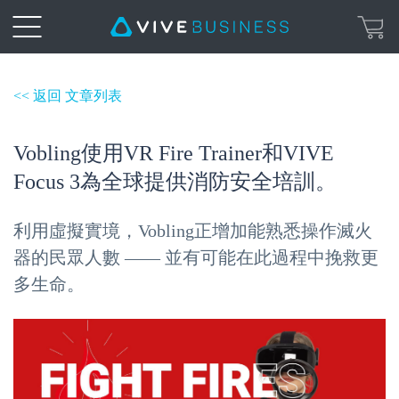
<< 返回 文章列表
Vobling使用VR Fire Trainer和VIVE
Focus 3為全球提供消防安全培訓。
利用虛擬實境，Vobling正增加能熟悉操作滅火
器的民眾人數 —— 並有可能在此過程中挽救更
多生命。