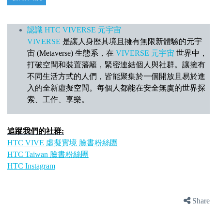
認識 HTC VIVERSE 元宇宙
VIVERSE
是讓人身歷其境且擁有無限新體驗的元宇
宙 (Metaverse) 生態系，在
VIVERSE 元宇宙
世界中，
打破空間和裝置藩籬，緊密連結個人與社群。讓擁有
不同生活方式的人們，皆能聚集於一個開放且易於進
入的全新虛擬空間。每個人都能在安全無虞的世界探
索、工作、享樂。
追蹤我們的社群:
HTC VIVE 虛擬實境 臉書粉絲團
HTC Taiwan 臉書粉絲團
HTC Instagram
Share