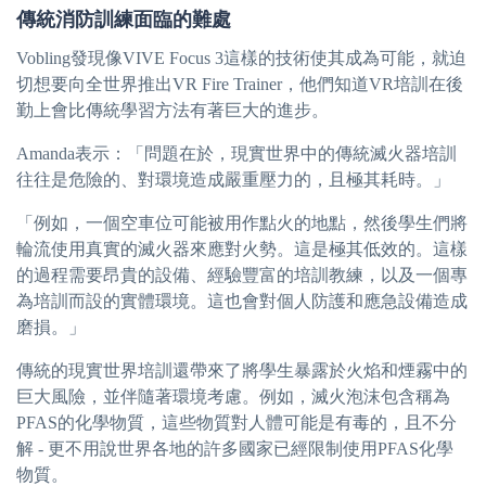
傳統消防訓練面臨的難處
Vobling發現像VIVE Focus 3這樣的技術使其成為可能，就迫
切想要向全世界推出VR Fire Trainer，他們知道VR培訓在後
勤上會比傳統學習方法有著巨大的進步。
Amanda表示：「問題在於，現實世界中的傳統滅火器培訓
往往是危險的、對環境造成嚴重壓力的，且極其耗時。」
「例如，一個空車位可能被用作點火的地點，然後學生們將
輪流使用真實的滅火器來應對火勢。這是極其低效的。這樣
的過程需要昂貴的設備、經驗豐富的培訓教練，以及一個專
為培訓而設的實體環境。這也會對個人防護和應急設備造成
磨損。」
傳統的現實世界培訓還帶來了將學生暴露於火焰和煙霧中的
巨大風險，並伴隨著環境考慮。例如，滅火泡沫包含稱為
PFAS的化學物質，這些物質對人體可能是有毒的，且不分
解 - 更不用說世界各地的許多國家已經限制使用PFAS化學
物質。