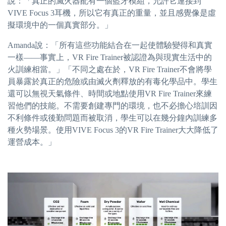
說：「真正的滅火器配有一個藍牙模組，允許它連接到
VIVE Focus 3耳機，所以它有真正的重量，並且感覺像是虛
擬環境中的一個真實部分。」
Amanda說：「所有這些功能結合在一起使體驗變得和真實
一樣——事實上，VR Fire Trainer被認證為與現實生活中的
火訓練相當。」「不同之處在於，VR Fire Trainer不會將學
員暴露於真正的危險或由滅火劑釋放的有毒化學品中。學生
還可以無視天氣條件、時間或地點使用VR Fire Trainer來練
習他們的技能。不需要創建專門的環境，也不必擔心培訓因
不利條件或後勤問題而被取消，學生可以在幾分鐘內訓練多
種火勢場景。使用VIVE Focus 3的VR Fire Trainer大大降低了
運營成本。」