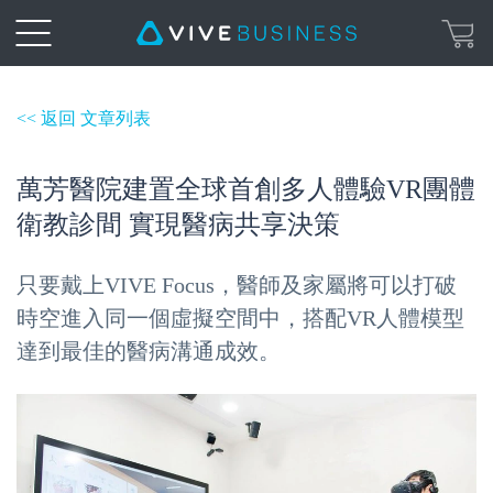
<< 返回 文章列表
萬芳醫院建置全球首創多人體驗VR團體
衛教診間 實現醫病共享決策
只要戴上VIVE Focus，醫師及家屬將可以打破
時空進入同一個虛擬空間中，搭配VR人體模型
達到最佳的醫病溝通成效。