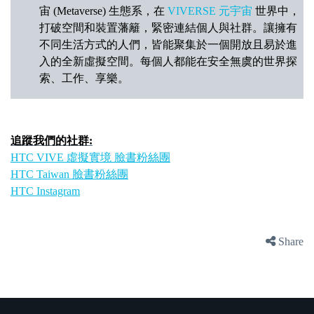
宙 (Metaverse) 生態系，在
VIVERSE 元宇宙
世界中，
打破空間和裝置藩籬，緊密連結個人與社群。讓擁有
不同生活方式的人們，皆能聚集於一個開放且易於進
入的全新虛擬空間。每個人都能在安全無虞的世界探
索、工作、享樂。
追蹤我們的社群:
HTC VIVE 虛擬實境 臉書粉絲團
HTC Taiwan 臉書粉絲團
HTC Instagram
Share