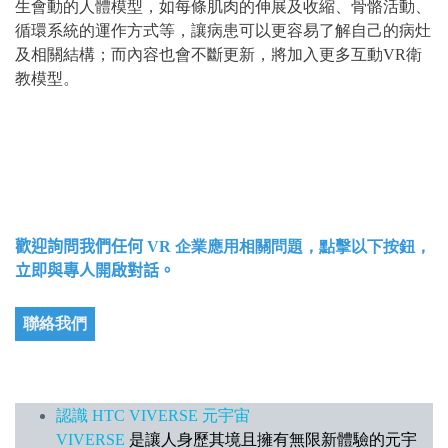
生會動的人體模型，如每條肌肉的伸展及收縮、骨骼活動、
循環系統的運作方式等，讓病患可以更容易了解自己的病灶
及相關結構；而內容也會不斷更新，將加入更多互動VR衛
教模型。
歡迎詢問我們任何
VR 企業應用相關問題，點擊以下按鈕，
立即與專人開啟對話。
聯絡我們
認識 HTC VIVERSE 元宇宙
VIVERSE
是讓人身歷其境且擁有無限新體驗的元宇