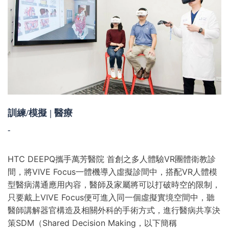
訓練/模擬 | 醫療
-
HTC DEEPQ攜手萬芳醫院
首創之多人體驗VR團體衛教診
間，將VIVE Focus一體機導入虛擬診間中，搭配VR人體模
型醫病溝通應用內容，醫師及家屬將可以打破時空的限制，
只要戴上VIVE Focus便可進入同一個虛擬實境空間中，聽
醫師講解器官構造及相關外科的手術方式，進行醫病共享決
策SDM（Shared Decision Making，以下簡稱