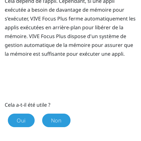
Cela dépend de l’appli. Cependant, si une appli
exécutée a besoin de davantage de mémoire pour
s’exécuter,
VIVE Focus
Plus
ferme automatiquement les
applis exécutées en arrière-plan pour libérer de la
mémoire.
VIVE Focus
Plus
dispose d'un système de
gestion automatique de la mémoire pour assurer que
la mémoire est suffisante pour exécuter une appli.
Cela a-t-il été utile ?
Oui
Non