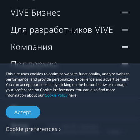
VIVE Бизнес
Для разработчиков VIVE
Компания
Поддержка
This site uses cookies to optimize website functionality, analyze website
Location
performance, and provide personalized experience and advertisement.
You can accept our cookies by clicking on the button below or manage
your preference on Cookie Preferences. You can also find more
information about our
Cookie Policy
here.
Accept
© 2011-2026 HTC Corporation
Cookie preferences
Юридическое Cоглашение
Cookies