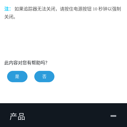
注：
如果追踪器无法关闭，请按住
电源
按钮 10 秒钟以强制
关闭。
此内容对您有帮助吗？
是
否
产品