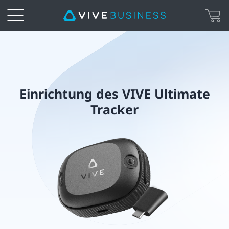
Einrichtung
des
VIVE
Einrichtung des VIVE Ultimate
Tracker
Ultimate
Tracker