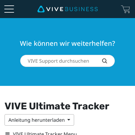
Wie können wir weiterhelfen?
VIVE Ultimate Tracker
Anleitung herunterladen
VIVE Ultimate Tracker Menu