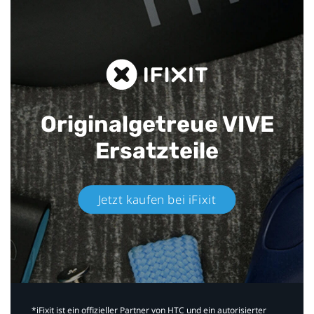
Originalgetreue VIVE
Ersatzteile
Jetzt kaufen bei iFixit​
*iFixit ist ein offizieller Partner von HTC und ein autorisierter