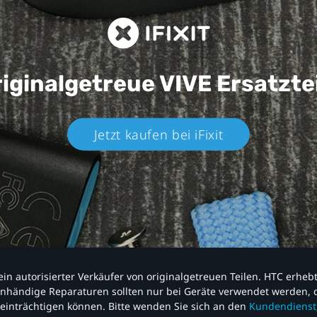
iginalgetreue VIVE
Ersatzte
Jetzt kaufen bei iFixit​
nd ein autorisierter Verkäufer von originalgetreuen Teilen. HTC erhe
nhändige Reparaturen sollten nur bei Geräte verwendet werden, d
einträchtigen können. Bitte wenden Sie sich an den
Kundendienst