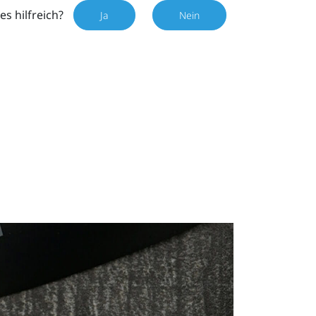
es hilfreich?
Ja
Nein