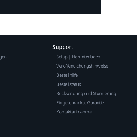
Support
gen
Setup | Herunterladen
Veröffentlichungshinweise
Bestellhilfe
Bestellstatus
Rücksendung und Stornierung
Eingeschränkte Garantie
Kontaktaufnahme