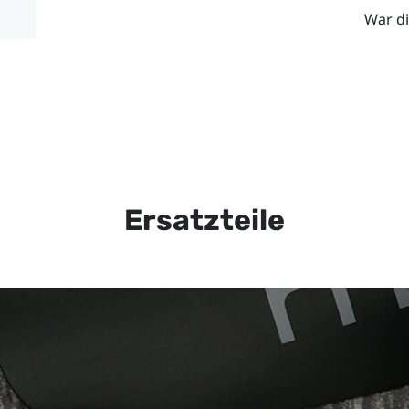
War di
Ersatzteile