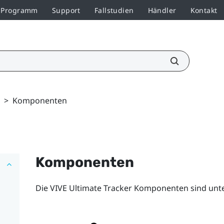
r-Programm
Support
Fallstudien
Händler
Kontakt
>
Komponenten
Komponenten
Die
VIVE Ultimate Tracker
Komponenten sind unte