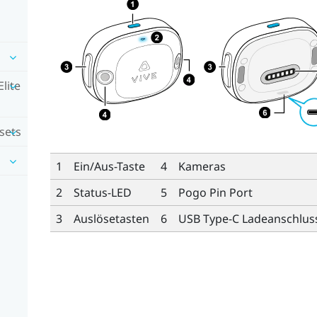
lite
sets
1
Ein/Aus-Taste
4
Kameras
2
Status-LED
5
Pogo Pin Port
3
Auslösetasten
6
USB Type-C
Ladeanschlus