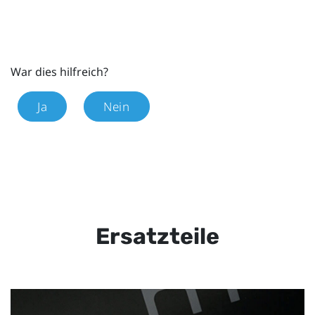
War dies hilfreich?
Ja
Nein
Ersatzteile