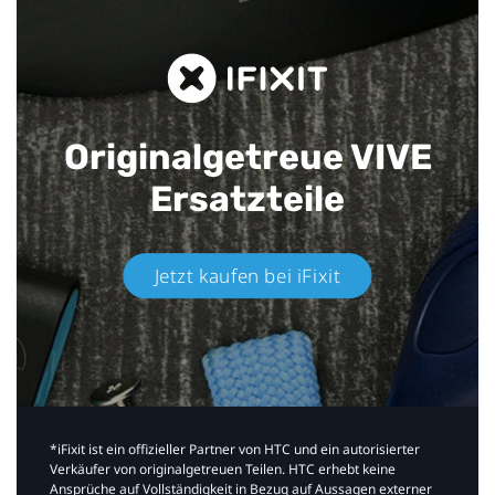
Originalgetreue VIVE
Ersatzteile
Jetzt kaufen bei iFixit​
*iFixit ist ein offizieller Partner von HTC und ein autorisierter
Verkäufer von originalgetreuen Teilen. HTC erhebt keine
Ansprüche auf Vollständigkeit in Bezug auf Aussagen externer