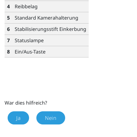
4
Reibbelag
5
Standard Kamerahalterung
6
Stabilisierungsstift Einkerbung
7
Statuslampe
8
Ein/Aus-Taste
War dies hilfreich?
Ja
Nein