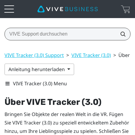
VIVE Tracker (3.0) Support
>
VIVE Tracker (3.0)
>
Über VI
Anleitung herunterladen
VIVE Tracker (3.0) Menu
Über
VIVE
Tracker (3.0)
Bringen Sie Objekte der realen Welt in die VR. Fügen
Sie
VIVE
Tracker (3.0)
zu speziell entwickeltem Zubehör
hinzu, um Ihre Lieblingsspiele zu spielen. Schließen Sie