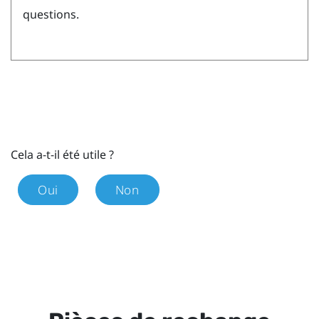
questions.
Cela a-t-il été utile ?
Oui
Non