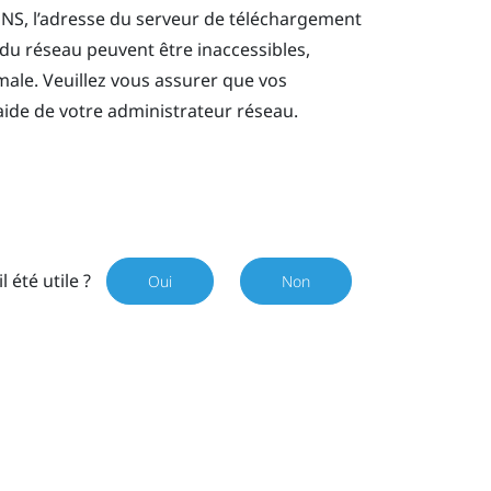
DNS, l’adresse du serveur de téléchargement
 du réseau peuvent être inaccessibles,
male. Veuillez vous assurer que vos
ide de votre administrateur réseau.
il été utile ?
Oui
Non