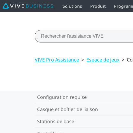
Solutions
Produit
Programm
VIVE Pro Assistance
>
Espace de jeux
>
Co
Configuration requise
Casque et boîtier de liaison
Stations de base