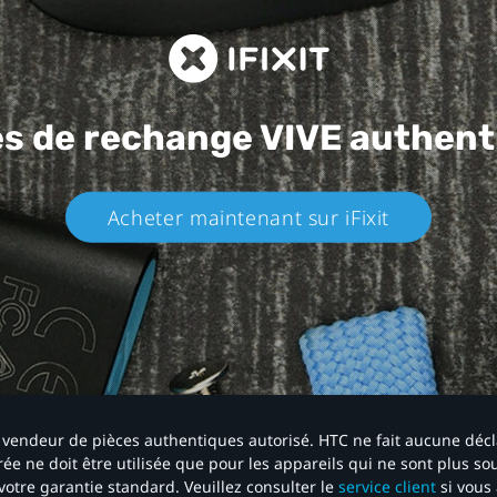
es de rechange
VIVE authent
Acheter maintenant sur iFixit​
 un vendeur de pièces authentiques autorisé. HTC ne fait aucune déc
ée ne doit être utilisée que pour les appareils qui ne sont plus s
votre garantie standard. Veuillez consulter le
service client
si vous 