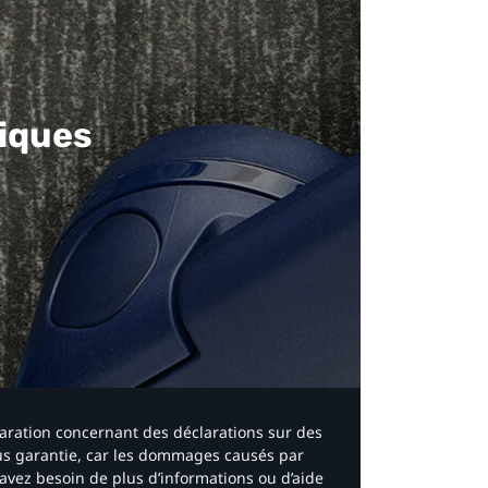
iques​
laration concernant des déclarations sur des
ous garantie, car les dommages causés par
avez besoin de plus d’informations ou d’aide