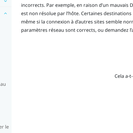
incorrects. Par exemple, en raison d’un mauvais 
est non résolue par l’hôte. Certaines destinations
même si la connexion à d’autres sites semble nor
paramètres réseau sont corrects, ou demandez l’a
Cela a-t-
eau
er le