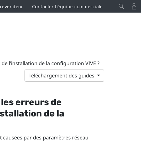
 revendeur
Contacter l'équipe commerciale
 l’installation de la configuration VIVE ?
Téléchargement des guides
les erreurs de
stallation de la
t causées par des paramètres réseau