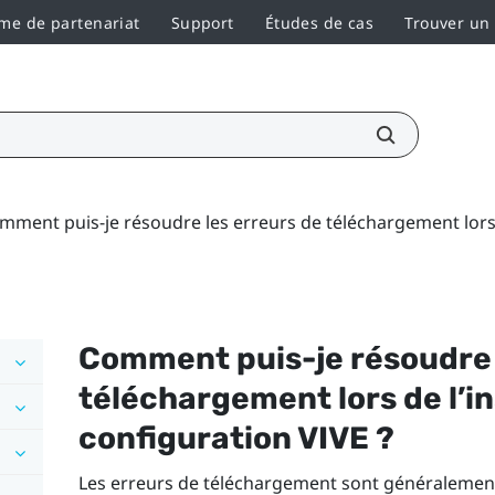
e de partenariat
Support
Études de cas
Trouver un
mment puis-je résoudre les erreurs de téléchargement lors de
Comment puis-je résoudre 
téléchargement lors de l’in
configuration
VIVE
?
Les erreurs de téléchargement sont généralemen