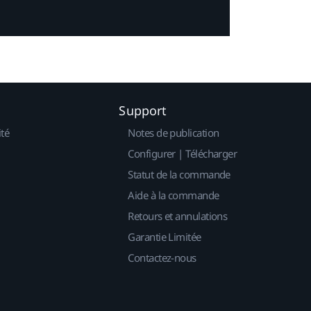
Support
ité
Notes de publication
Configurer | Télécharger
Statut de la commande
Aide à la commande
Retours et annulations
Garantie Limitée
Contactez-nous