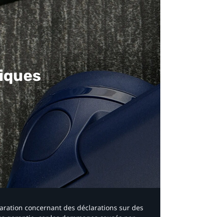
iques​
laration concernant des déclarations sur des