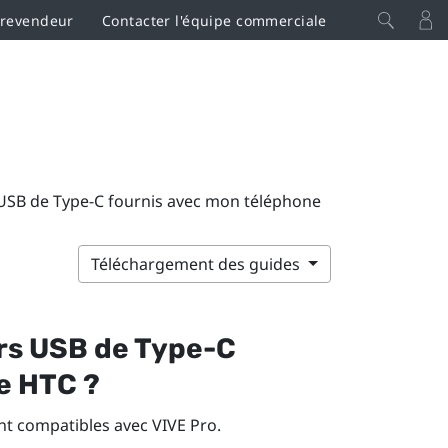
 revendeur
Contacter l'équipe commerciale
rs USB de Type-C fournis avec mon téléphone
Téléchargement des guides
urs
USB de Type-C
e HTC ?
nt compatibles avec
VIVE Pro
.