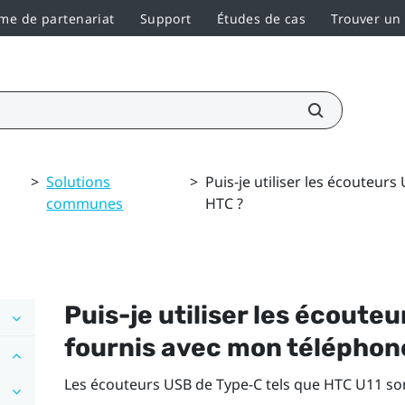
e de partenariat
Support
Études de cas
Trouver un
>
Solutions
>
Puis-je utiliser les écouteu
communes
HTC ?
Puis-je utiliser les écoute
fournis avec mon téléphon
Les écouteurs
USB de Type-C
tels que HTC U11 so