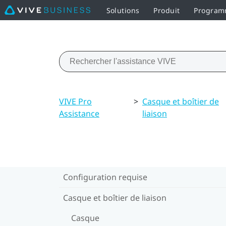
Solutions
Produit
Programm
VIVE Pro
>
Casque et boîtier de
Assistance
liaison
Configuration requise
Casque et boîtier de liaison
Casque