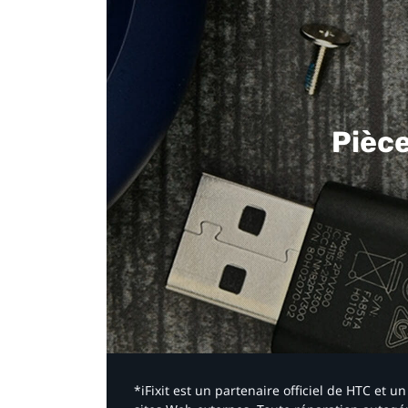
Pièc
*iFixit est un partenaire officiel de HTC et