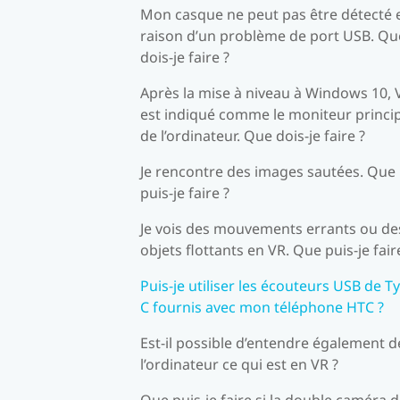
Mon casque ne peut pas être détecté 
raison d’un problème de port USB. Qu
dois-je faire ?
Après la mise à niveau à Windows 10, 
est indiqué comme le moniteur princi
de l’ordinateur. Que dois-je faire ?
Je rencontre des images sautées. Que
puis-je faire ?
Je vois des mouvements errants ou de
objets flottants en VR. Que puis-je fair
Puis-je utiliser les écouteurs USB de T
C fournis avec mon téléphone HTC ?
Est-il possible d’entendre également d
l’ordinateur ce qui est en VR ?
Que puis-je faire si la double caméra 