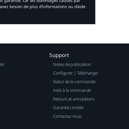
ous garantie, car les dommages causés par
avez besoin de plus d’informations ou d’aide
Support
ité
Notes de publication
Configurer | Télécharger
Statut de la commande
Aide à la commande
Retours et annulations
Garantie Limitée
Contactez-nous