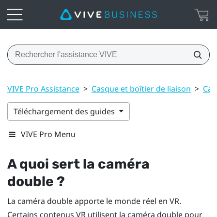
VIVE Pro Assistance
>
Casque et boîtier de liaison
>
Cas
Téléchargement des guides
VIVE Pro Menu
A quoi sert la caméra
double ?
La caméra double apporte le monde réel en VR.
Certains contenus VR utilisent la caméra double pour