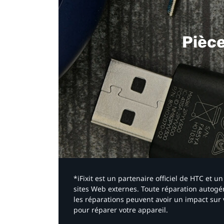
Pièc
*iFixit est un partenaire officiel de HTC et
sites Web externes. Toute réparation autogér
les réparations peuvent avoir un impact sur 
pour réparer votre appareil.​