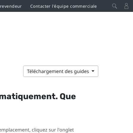
 revendeur
Contacter l'équipe commerciale
Téléchargement des guides
tomatiquement. Que
mplacement, cliquez sur l'onglet