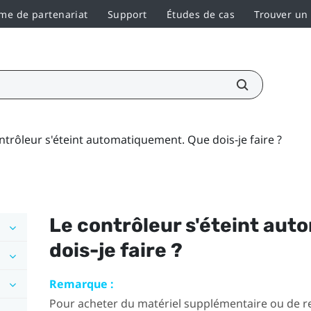
e de partenariat
Support
Études de cas
Trouver un
ntrôleur s'éteint automatiquement. Que dois-je faire ?
Le contrôleur s'éteint au
dois-je faire ?
Remarque :
Pour acheter du matériel supplémentaire ou de re