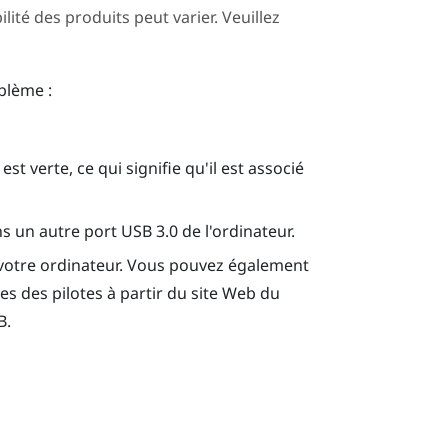
ilité des produits peut varier. Veuillez
blème :
st verte, ce qui signifie qu'il est associé
s un autre port USB 3.0 de l'ordinateur.
 votre ordinateur. Vous pouvez également
lles des pilotes à partir du site Web du
B.