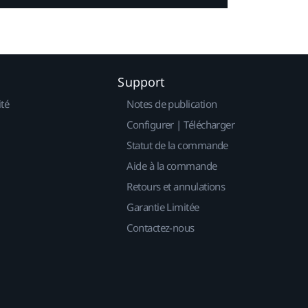
Support
ité
Notes de publication
Configurer | Télécharger
Statut de la commande
Aide à la commande
Retours et annulations
Garantie Limitée
Contactez-nous