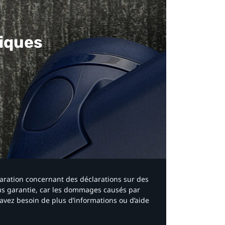
iques​
laration concernant des déclarations sur des
ous garantie, car les dommages causés par
avez besoin de plus d’informations ou d’aide