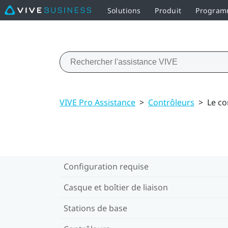
Solutions
Produit
Programm
VIVE Pro Assistance
>
Contrôleurs
>
Le co
Configuration requise
Casque et boîtier de liaison
Stations de base