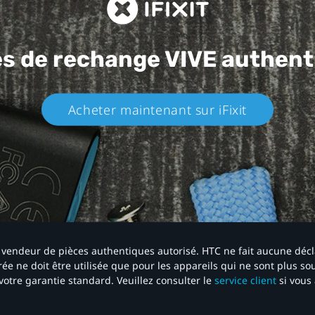
es de rechange
VIVE authent
Acheter maintenant sur iFixit​
 un vendeur de pièces authentiques autorisé. HTC ne fait aucune déc
ée ne doit être utilisée que pour les appareils qui ne sont plus s
votre garantie standard. Veuillez consulter le
service client
si vous 