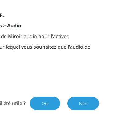
R
.
s
>
Audio
.
de Miroir audio pour l'activer.
sur lequel vous souhaitez que l'audio de
il été utile ?
Oui
Non