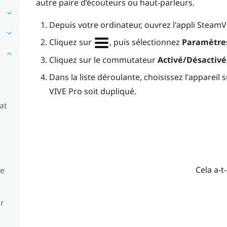
autre paire d’écouteurs ou haut-parleurs.
Depuis votre ordinateur, ouvrez l'appli
SteamV
Cliquez sur
, puis sélectionnez
Paramètre
Cliquez sur le commutateur
Activé/Désactivé
Dans la liste déroulante, choisissez l'appareil 
VIVE Pro
soit dupliqué.
at
Cela a-t-
ue
ur