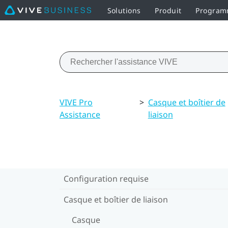
Solutions
Produit
Programm
VIVE Pro
>
Casque et boîtier de
Assistance
liaison
Configuration requise
Casque et boîtier de liaison
Casque