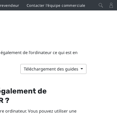
 revendeur
Contacter l'équipe commerciale
e également de l’ordinateur ce qui est en
Téléchargement des guides
 également de
R ?
re ordinateur. Vous pouvez utiliser une