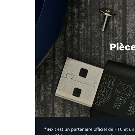
Pièc
*iFixit est un partenaire officiel de HTC et