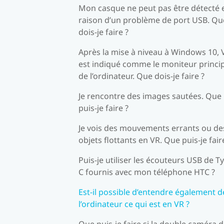
Mon casque ne peut pas être détecté 
raison d’un problème de port USB. Qu
dois-je faire ?
Après la mise à niveau à Windows 10, 
est indiqué comme le moniteur princi
de l’ordinateur. Que dois-je faire ?
Je rencontre des images sautées. Que
puis-je faire ?
Je vois des mouvements errants ou de
objets flottants en VR. Que puis-je fair
Puis-je utiliser les écouteurs USB de T
C fournis avec mon téléphone HTC ?
Est-il possible d’entendre également d
l’ordinateur ce qui est en VR ?
Que puis-je faire si la double caméra 