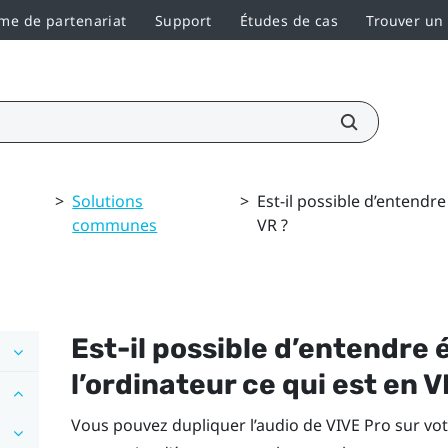
e de partenariat
Support
Études de cas
Trouver un
>
Solutions
>
Est-il possible d’entendr
communes
VR ?
Est-il possible d’entendre
l’ordinateur ce qui est en V
Vous pouvez dupliquer l’audio de
VIVE Pro
sur vot