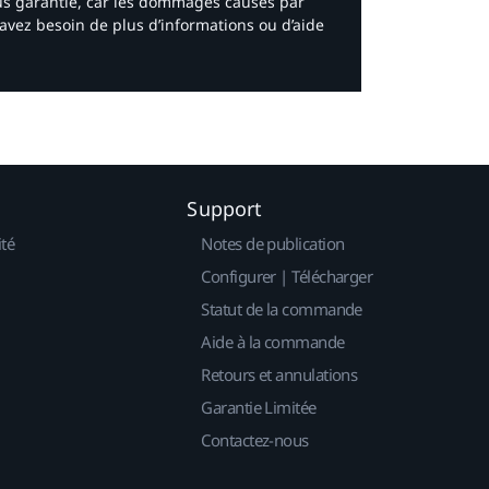
ous garantie, car les dommages causés par
avez besoin de plus d’informations ou d’aide
Support
ité
Notes de publication
Configurer | Télécharger
Statut de la commande
Aide à la commande
Retours et annulations
Garantie Limitée
Contactez-nous