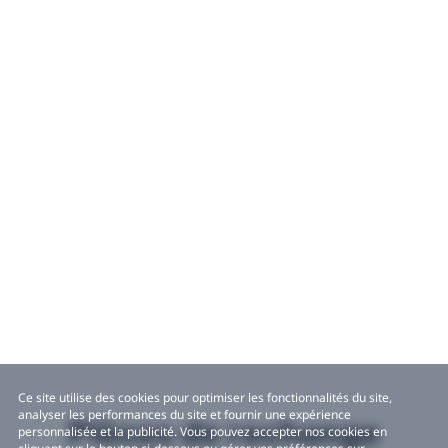
Ce site utilise des cookies pour optimiser les fonctionnalités du site,
analyser les performances du site et fournir une expérience
Pièces de rechange
personnalisée et la publicité. Vous pouvez accepter nos cookies en