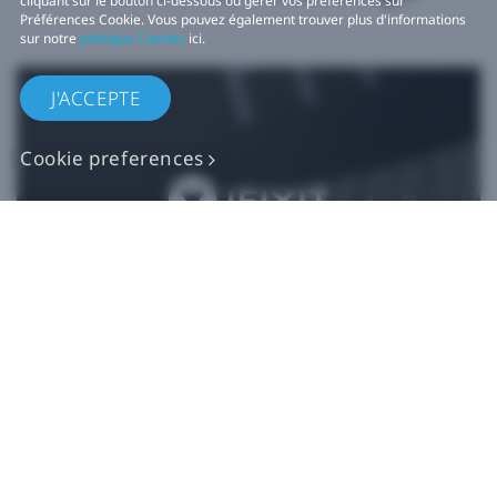
cliquant sur le bouton ci-dessous ou gérer vos préférences sur
Préférences Cookie. Vous pouvez également trouver plus d'informations
sur notre
politique Cookies
ici.
J'ACCEPTE
Cookie preferences
Pièces de rechange
VIVE authentiques​
Acheter maintenant sur iFixit​