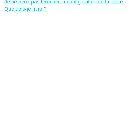
Je ne peux pas terminer la configuration de la pièce.
Que dois-je faire ?