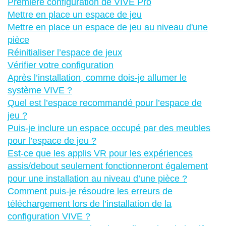
Première configuration de VIVE Pro
Mettre en place un espace de jeu
Mettre en place un espace de jeu au niveau d'une
pièce
Réinitialiser l’espace de jeux
Vérifier votre configuration
Après l’installation, comme dois-je allumer le
système VIVE ?
Quel est l’espace recommandé pour l’espace de
jeu ?
Puis-je inclure un espace occupé par des meubles
pour l’espace de jeu ?
Est-ce que les applis VR pour les expériences
assis/debout seulement fonctionneront également
pour une installation au niveau d’une pièce ?
Comment puis-je résoudre les erreurs de
téléchargement lors de l’installation de la
configuration VIVE ?