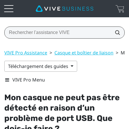
VIVE Pro Assistance
>
Casque et boîtier de liaison
>
Mon
Téléchargement des guides
VIVE Pro Menu
Mon casque ne peut pas être
détecté en raison d’un
problème de port USB. Que
dois-je faire ?