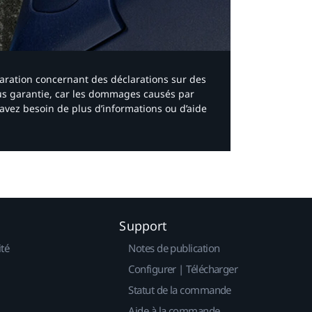
laration concernant des déclarations sur des
ous garantie, car les dommages causés par
avez besoin de plus d’informations ou d’aide
Support
ité
Notes de publication
Configurer | Télécharger
Statut de la commande
Aide à la commande