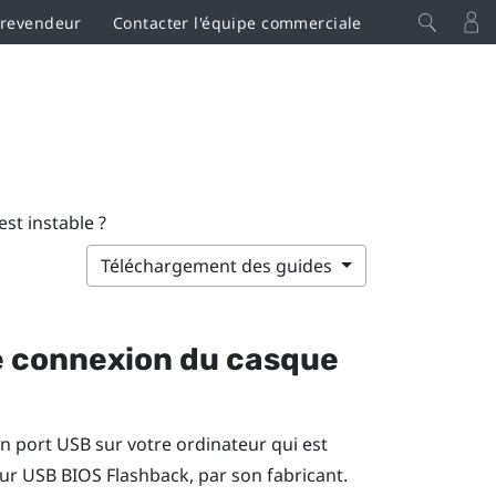
 revendeur
Contacter l'équipe commerciale
est instable ?
Téléchargement des guides
 de connexion du casque
 port USB sur votre ordinateur qui est
r USB BIOS Flashback, par son fabricant.