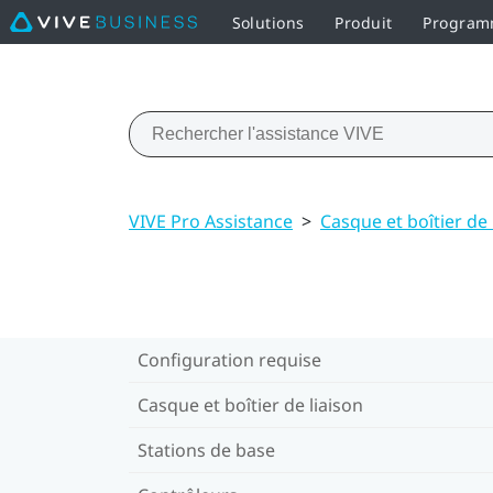
Solutions
Produit
Programm
VIVE Pro Assistance
>
Casque et boîtier de 
Configuration requise
Casque et boîtier de liaison
Stations de base