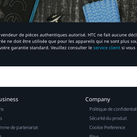
 un vendeur de pièces authentiques autorisé. HTC ne fait aucune déc
ée ne doit être utilisée que pour les appareils qui ne sont plus s
votre garantie standard. Veuillez consulter le
service client
si vous 
usiness
Company
ns
Politique de confidential
s
Sécurité du produit
mme de partenariat
Cookie Preference
t
Blog