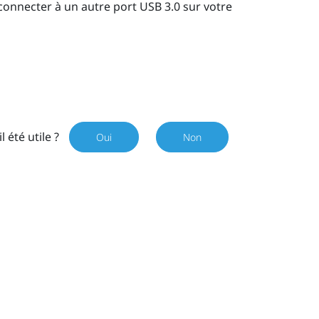
connecter à un autre port USB 3.0 sur votre
il été utile ?
Oui
Non