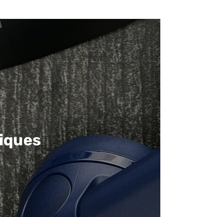
iques​