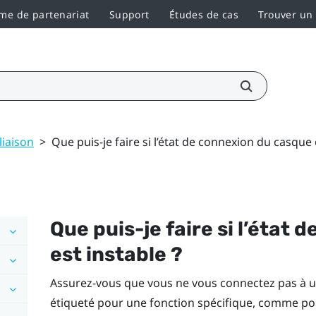
e de partenariat
Support
Études de cas
Trouver un
liaison
>
Que puis-je faire si l’état de connexion du casque 
Que puis-je faire si l’état
est instable ?
Assurez-vous que vous ne vous connectez pas à un
étiqueté pour une fonction spécifique, comme pou