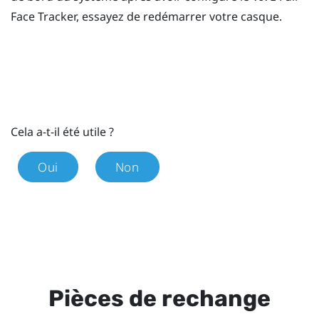
Face Tracker
, essayez de redémarrer votre casque.
Cela a-t-il été utile ?
Oui
Non
Pièces de rechange