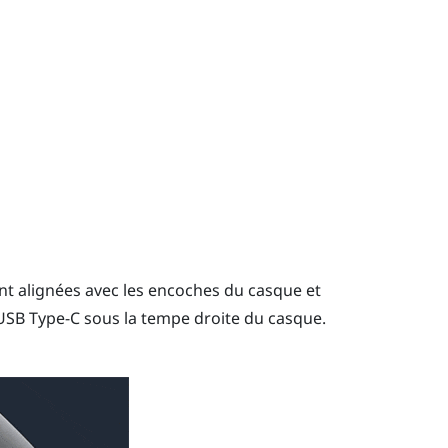
nt alignées avec les encoches du casque et
USB Type-C
sous la tempe droite du casque.