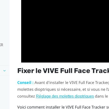
XR
Fixer le
VIVE Full Face Trac
Conseil :
Avant d'installer le
VIVE Full Face Tracker
molettes dioptriques si nécessaire, et si vous ne l’
consultez
dans le
Réglage des molettes dioptriques
Voici comment installer le
VIVE Full Face Tracker
s