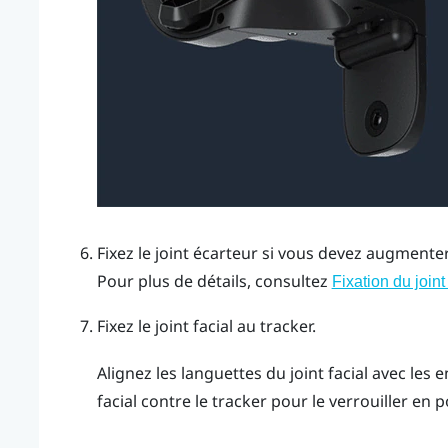
Fixez le joint écarteur si vous devez augmenter 
Pour plus de détails, consultez
Fixation du joint
Fixez le joint facial au tracker.
Alignez les languettes du joint facial avec les 
facial contre le tracker pour le verrouiller en p