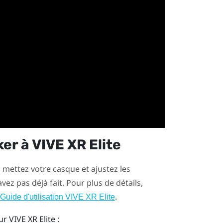
ker
à
VIVE XR Elite
, mettez votre casque et ajustez les
avez pas déjà fait. Pour plus de détails,
.
Guide d'utilisation VIVE XR Elite
ur
VIVE XR Elite
: