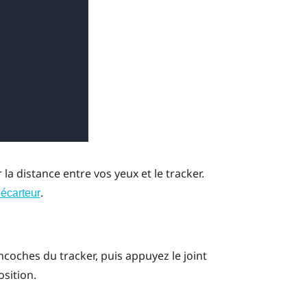
la distance entre vos yeux et le tracker.
.
 écarteur
encoches du tracker, puis appuyez le joint
osition.