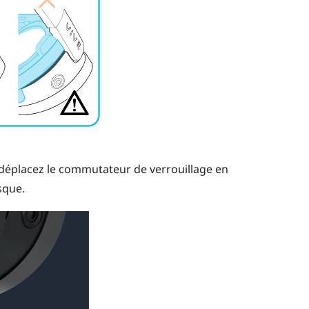
s déplacez le commutateur de verrouillage en
sque.