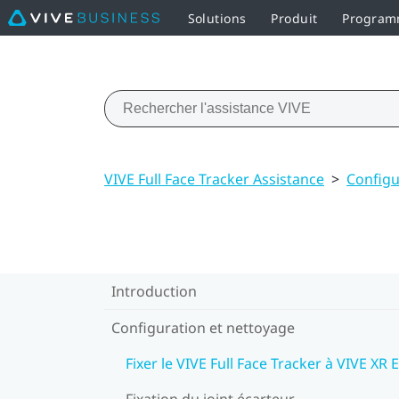
Solutions
Produit
Programm
VIVE Full Face Tracker Assistance
>
Configu
Introduction
Configuration et nettoyage
Fixer le VIVE Full Face Tracker à VIVE XR E
Fixation du joint écarteur