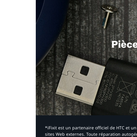
Pièc
*iFixit est un partenaire officiel de HTC et
sites Web externes. Toute réparation autogér