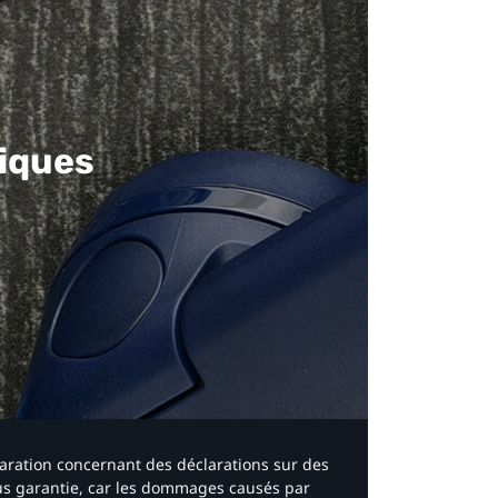
iques​
laration concernant des déclarations sur des
ous garantie, car les dommages causés par