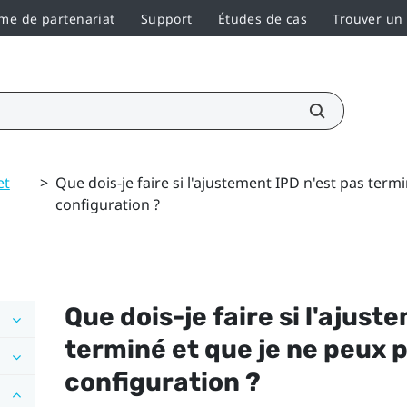
e de partenariat
Support
Études de cas
Trouver un
et
>
Que dois-je faire si l'ajustement IPD n'est pas term
configuration ?
Que dois-je faire si l'ajust
terminé et que je ne peux p
configuration ?