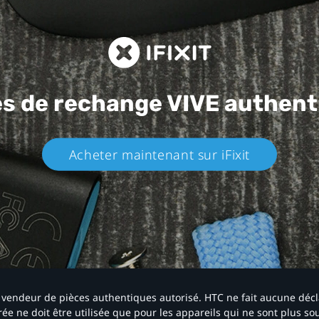
es de rechange
VIVE authent
Acheter maintenant sur iFixit​
 un vendeur de pièces authentiques autorisé. HTC ne fait aucune déc
ée ne doit être utilisée que pour les appareils qui ne sont plus s