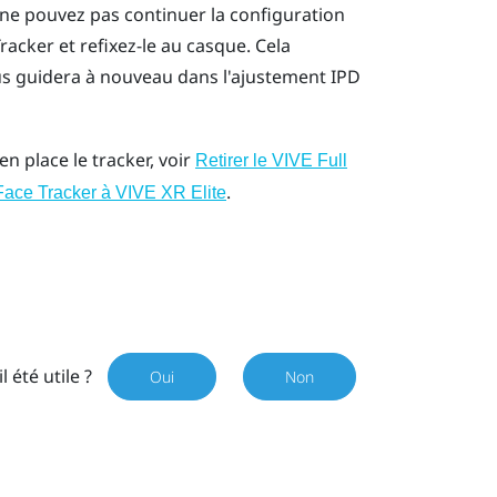
 ne pouvez pas continuer la configuration
Tracker
et refixez-le au casque. Cela
us guidera à nouveau dans l'ajustement IPD
n place le tracker, voir
Retirer le VIVE Full
.
 Face Tracker à VIVE XR Elite
il été utile ?
Oui
Non