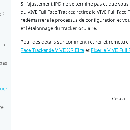
Si l'ajustement IPD ne se termine pas et que vous
du
VIVE Full Face Tracker
, retirez le
VIVE Full Face 
 ?
redémarrera le processus de configuration et vo
et l'étalonnage du tracker oculaire.
Pour des détails sur comment retirer et remettre e
 la
et
Face Tracker de VIVE XR Elite
Fixer le VIVE Full
 pas
t
nuer
Cela a-t-
re