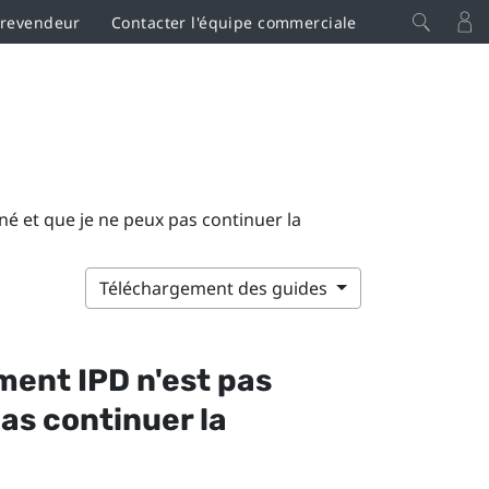
 revendeur
Contacter l'équipe commerciale
iné et que je ne peux pas continuer la
Téléchargement des guides
ement IPD n'est pas
as continuer la