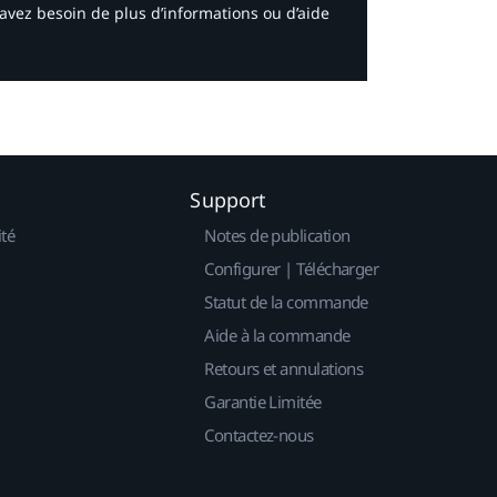
avez besoin de plus d’informations ou d’aide
Support
ité
Notes de publication
Configurer | Télécharger
Statut de la commande
Aide à la commande
Retours et annulations
Garantie Limitée
Contactez-nous