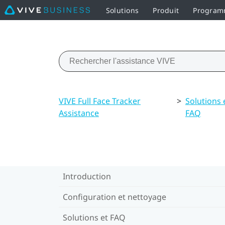
Solutions
Produit
Programm
VIVE Full Face Tracker
>
Solutions 
Assistance
FAQ
Introduction
Configuration et nettoyage
Solutions et FAQ