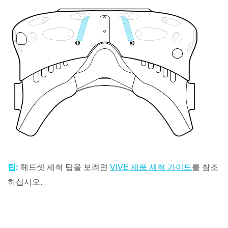
팁:
헤드셋 세척 팁을 보려면
를 참조
VIVE 제품 세척 가이드
하십시오.