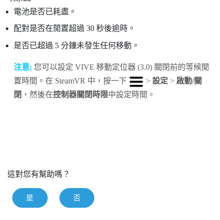
電池是否已耗盡。
配對是否在閒置超過 30 秒後逾時。
是否已超過 5 分鐘未發生任何移動。
注意:
您可以設定
VIVE
移動定位器 (3.0)
關閉前的等候閒
置時間。在
SteamVR
中，按一下
>
設定
>
啟動/關
閉
，然後在
控制器關閉時限
中設定時間。
這對您有幫助嗎？
是
否