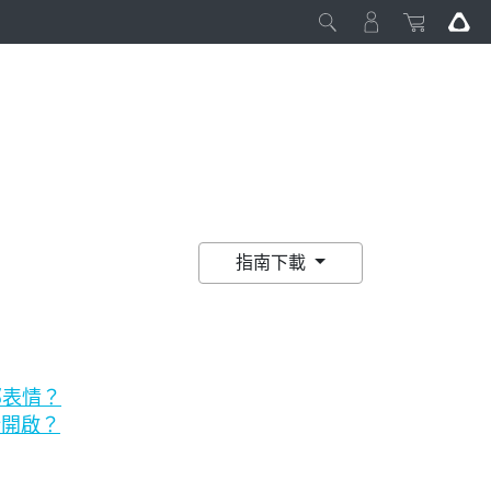
指南下載
部表情？
新開啟？