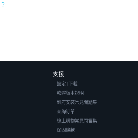
辦？
支援
設定 | 下載
軟體版本說明
到府安裝常見問題集
查詢訂單
線上購物常見問答集
保固條款