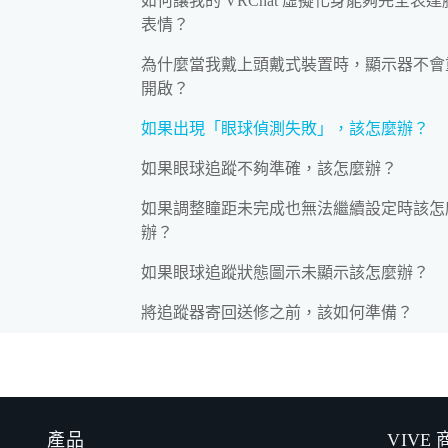
如何讓我的 VRChat 虛擬化身能夠完全表達
表情？
為什麼當我戴上頭戴式裝置時，顯示器不會
開啟？
如果出現「眼球偵測失敗」，該怎麼辦？
如果眼球追蹤不夠準確，該怎麼辦？
如果調整瞳距未完成也無法繼續設定時該怎
辦？
如果眼球追蹤狀態圖示未顯示該怎麼辦？
將追蹤器寄回送修之前，該如何準備？
產品
VIVE