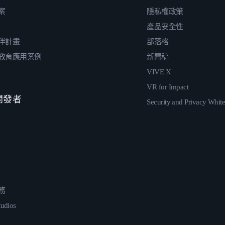
案
隱私權政策
產品安全性
伴計畫
部落格
教育應用案例
新聞稿
VIVE X
VR for Impact
 開發者
Security and Privacy Whit
務
udios