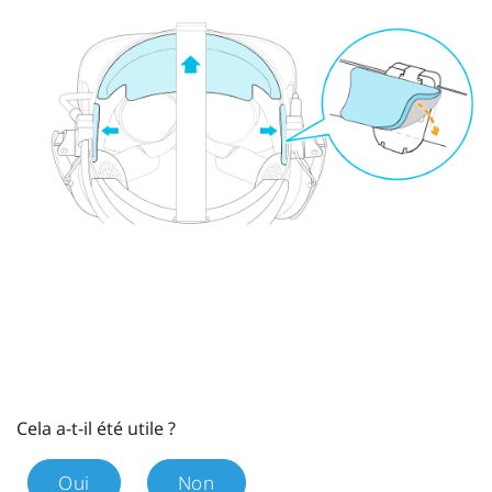
Cela a-t-il été utile ?
Oui
Non