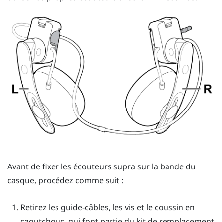
Avant de fixer les écouteurs supra sur la bande du
casque, procédez comme suit :
Retirez les guide-câbles, les vis et le coussin en
caoutchouc, qui font partie du kit de remplacement